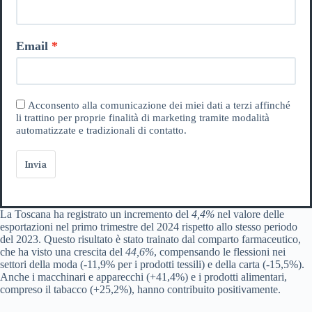
Email
Acconsento alla comunicazione dei miei dati a terzi affinché
li trattino per proprie finalità di marketing tramite modalità
automatizzate e tradizionali di contatto.
Invia
La Toscana ha registrato un incremento del
4,4%
nel valore delle
esportazioni nel primo trimestre del 2024 rispetto allo stesso periodo
del 2023. Questo risultato è stato trainato dal comparto farmaceutico,
che ha visto una crescita del
44,6%
, compensando le flessioni nei
settori della moda (-11,9% per i prodotti tessili) e della carta (-15,5%).
Anche i macchinari e apparecchi (+41,4%) e i prodotti alimentari,
compreso il tabacco (+25,2%), hanno contribuito positivamente.