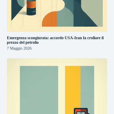
Emergenza scongiurata: accordo USA-Iran fa crollare il
prezzo del petrolio
7 Maggio 2026