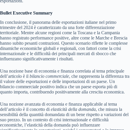
esportazioni.
Bullet Executive Summary
In conclusione, il panorama delle esportazioni italiane nel primo
trimestre del 2024 è caratterizzato da una forte differenziazione
territoriale. Mentre alcune regioni come la Toscana e la Campania
hanno registrato performance positive, altre come le Marche e Brescia
hanno subito pesanti contrazioni. Questo scenario riflette le complesse
dinamiche economiche globali e regionali, con fattori come la crisi
internazionale e le difficoltà dei principali mercati di sbocco che
influenzano significativamente i risultati.
Una nozione base di economia e finanza correlata al tema principale
dell’articolo è il
bilancio commerciale
, che rappresenta la differenza tra
il valore delle esportazioni e delle importazioni di un paese. Un
bilancio commerciale positivo indica che un paese esporta più di
quanto importa, contribuendo positivamente alla crescita economica.
Una nozione avanzata di economia e finanza applicabile al tema
dell’articolo è il concetto di
elasticità della domanda
, che misura la
sensibilità della quantità domandata di un bene rispetto a variazioni del
suo prezzo. In un contesto di crisi internazionale e difficoltà
economiche, l’elasticità della domanda può influenzare