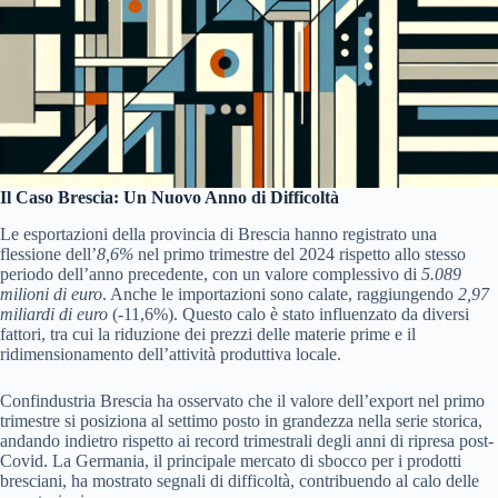
Il Caso Brescia: Un Nuovo Anno di Difficoltà
Le esportazioni della provincia di Brescia hanno registrato una
flessione dell’
8,6%
nel primo trimestre del 2024 rispetto allo stesso
periodo dell’anno precedente, con un valore complessivo di
5.089
milioni di euro
. Anche le importazioni sono calate, raggiungendo
2,97
miliardi di euro
(-11,6%). Questo calo è stato influenzato da diversi
fattori, tra cui la riduzione dei prezzi delle materie prime e il
ridimensionamento dell’attività produttiva locale.
Confindustria Brescia ha osservato che il valore dell’export nel primo
trimestre si posiziona al settimo posto in grandezza nella serie storica,
andando indietro rispetto ai record trimestrali degli anni di ripresa post-
Covid. La Germania, il principale mercato di sbocco per i prodotti
bresciani, ha mostrato segnali di difficoltà, contribuendo al calo delle