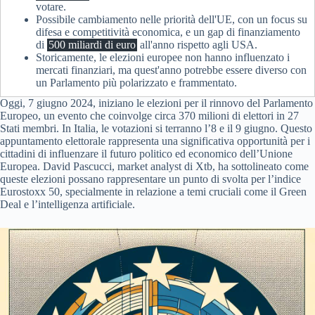
votare.
Possibile cambiamento nelle priorità dell'UE, con un focus su
difesa e competitività economica, e un gap di finanziamento
di
500 miliardi di euro
all'anno rispetto agli USA.
Storicamente, le elezioni europee non hanno influenzato i
mercati finanziari, ma quest'anno potrebbe essere diverso con
un Parlamento più polarizzato e frammentato.
Oggi, 7 giugno 2024, iniziano le elezioni per il rinnovo del Parlamento
Europeo, un evento che coinvolge circa 370 milioni di elettori in 27
Stati membri. In Italia, le votazioni si terranno l’8 e il 9 giugno. Questo
appuntamento elettorale rappresenta una significativa opportunità per i
cittadini di influenzare il futuro politico ed economico dell’Unione
Europea. David Pascucci, market analyst di Xtb, ha sottolineato come
queste elezioni possano rappresentare un punto di svolta per l’indice
Eurostoxx 50, specialmente in relazione a temi cruciali come il Green
Deal e l’intelligenza artificiale.