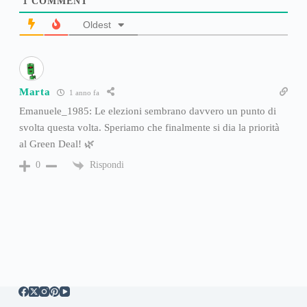
1
COMMENT
Oldest
Marta
1 anno fa
Emanuele_1985: Le elezioni sembrano davvero un punto di
svolta questa volta. Speriamo che finalmente si dia la priorità
al Green Deal! 🌿
Rispondi
0