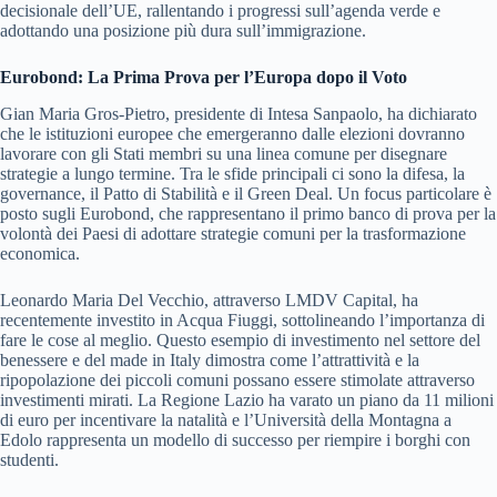
decisionale dell’UE, rallentando i progressi sull’agenda verde e
adottando una posizione più dura sull’immigrazione.
Eurobond: La Prima Prova per l’Europa dopo il Voto
Gian Maria Gros-Pietro, presidente di Intesa Sanpaolo, ha dichiarato
che le istituzioni europee che emergeranno dalle elezioni dovranno
lavorare con gli Stati membri su una linea comune per disegnare
strategie a lungo termine. Tra le sfide principali ci sono la difesa, la
governance, il Patto di Stabilità e il Green Deal. Un focus particolare è
posto sugli Eurobond, che rappresentano il primo banco di prova per la
volontà dei Paesi di adottare strategie comuni per la trasformazione
economica.
Leonardo Maria Del Vecchio, attraverso LMDV Capital, ha
recentemente investito in Acqua Fiuggi, sottolineando l’importanza di
fare le cose al meglio. Questo esempio di investimento nel settore del
benessere e del made in Italy dimostra come l’attrattività e la
ripopolazione dei piccoli comuni possano essere stimolate attraverso
investimenti mirati. La Regione Lazio ha varato un piano da 11 milioni
di euro per incentivare la natalità e l’Università della Montagna a
Edolo rappresenta un modello di successo per riempire i borghi con
studenti.