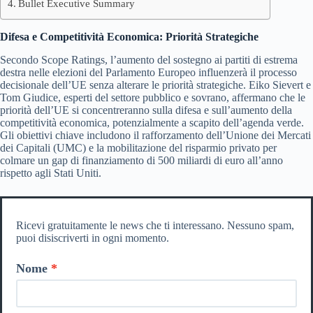
Bullet Executive Summary
Difesa e Competitività Economica: Priorità Strategiche
Secondo Scope Ratings, l’aumento del sostegno ai partiti di estrema
destra nelle elezioni del Parlamento Europeo influenzerà il processo
decisionale dell’UE senza alterare le priorità strategiche. Eiko Sievert e
Tom Giudice, esperti del settore pubblico e sovrano, affermano che le
priorità dell’UE si concentreranno sulla difesa e sull’aumento della
competitività economica, potenzialmente a scapito dell’agenda verde.
Gli obiettivi chiave includono il rafforzamento dell’Unione dei Mercati
dei Capitali (UMC) e la mobilitazione del risparmio privato per
colmare un gap di finanziamento di 500 miliardi di euro all’anno
rispetto agli Stati Uniti.
Ricevi gratuitamente le news che ti interessano. Nessuno spam,
puoi disiscriverti in ogni momento.
Nome