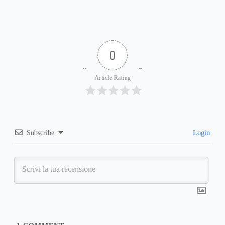
0
Article Rating
Subscribe
Login