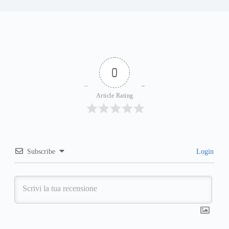
0
Article Rating
Subscribe
Login