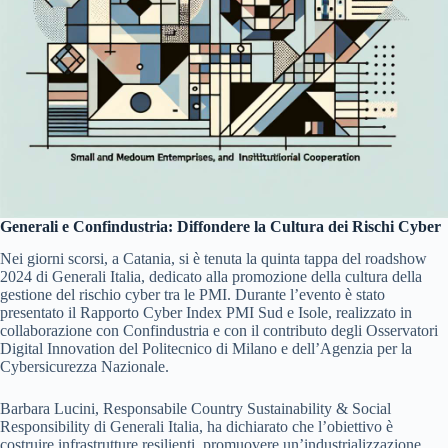
Generali e Confindustria: Diffondere la Cultura dei Rischi Cyber
Nei giorni scorsi, a Catania, si è tenuta la quinta tappa del roadshow
2024 di Generali Italia, dedicato alla promozione della cultura della
gestione del rischio cyber tra le PMI. Durante l’evento è stato
presentato il Rapporto Cyber Index PMI Sud e Isole, realizzato in
collaborazione con Confindustria e con il contributo degli Osservatori
Digital Innovation del Politecnico di Milano e dell’Agenzia per la
Cybersicurezza Nazionale.
Barbara Lucini, Responsabile Country Sustainability & Social
Responsibility di Generali Italia, ha dichiarato che l’obiettivo è
costruire infrastrutture resilienti, promuovere un’industrializzazione