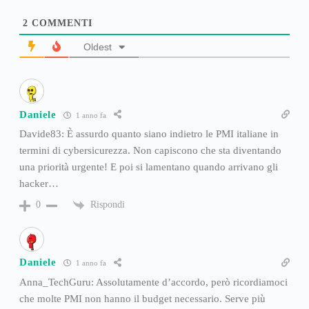
2
COMMENTI
Oldest
Daniele
1 anno fa
Davide83: È assurdo quanto siano indietro le PMI italiane in
termini di cybersicurezza. Non capiscono che sta diventando
una priorità urgente! E poi si lamentano quando arrivano gli
hacker…
Rispondi
0
Daniele
1 anno fa
Anna_TechGuru: Assolutamente d’accordo, però ricordiamoci
che molte PMI non hanno il budget necessario. Serve più