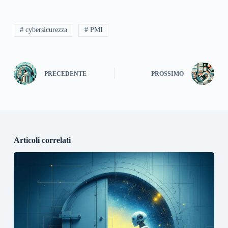
# cybersicurezza
# PMI
PRECEDENTE
PROSSIMO
Articoli correlati