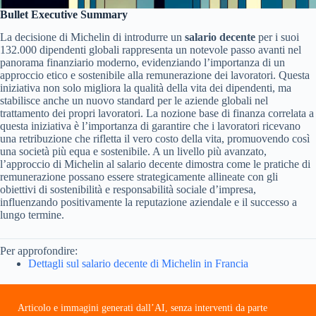
Bullet Executive Summary
La decisione di Michelin di introdurre un
salario decente
per i suoi
132.000 dipendenti globali rappresenta un notevole passo avanti nel
panorama finanziario moderno, evidenziando l’importanza di un
approccio etico e sostenibile alla remunerazione dei lavoratori. Questa
iniziativa non solo migliora la qualità della vita dei dipendenti, ma
stabilisce anche un nuovo standard per le aziende globali nel
trattamento dei propri lavoratori. La nozione base di finanza correlata a
questa iniziativa è l’importanza di garantire che i lavoratori ricevano
una retribuzione che rifletta il vero costo della vita, promuovendo così
una società più equa e sostenibile. A un livello più avanzato,
l’approccio di Michelin al salario decente dimostra come le pratiche di
remunerazione possano essere strategicamente allineate con gli
obiettivi di sostenibilità e responsabilità sociale d’impresa,
influenzando positivamente la reputazione aziendale e il successo a
lungo termine.
Per approfondire:
Dettagli sul salario decente di Michelin in Francia
Articolo e immagini generati dall’AI, senza interventi da parte