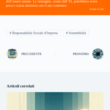
dell’essere umano. Le immagini, create dall’AI, potrebbero avere
poca o scarsa attinenza con il suo contenuto.
(scopri di più)
# Responsabilità Sociale d'Impresa
# Sostenibilità
PRECEDENTE
PROSSIMO
Articoli correlati