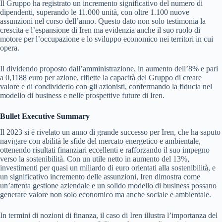
Il Gruppo ha registrato un incremento significativo del numero di
dipendenti, superando le 11.000 unità, con oltre 1.100 nuove
assunzioni nel corso dell’anno. Questo dato non solo testimonia la
crescita e l’espansione di Iren ma evidenzia anche il suo ruolo di
motore per l’occupazione e lo sviluppo economico nei territori in cui
opera.
Il dividendo proposto dall’amministrazione, in aumento dell’8% e pari
a 0,1188 euro per azione, riflette la capacità del Gruppo di creare
valore e di condividerlo con gli azionisti, confermando la fiducia nel
modello di business e nelle prospettive future di Iren.
Bullet Executive Summary
Il 2023 si è rivelato un anno di grande successo per Iren, che ha saputo
navigare con abilità le sfide del mercato energetico e ambientale,
ottenendo risultati finanziari eccellenti e rafforzando il suo impegno
verso la sostenibilità. Con un utile netto in aumento del 13%,
investimenti per quasi un miliardo di euro orientati alla sostenibilità, e
un significativo incremento delle assunzioni, Iren dimostra come
un’attenta gestione aziendale e un solido modello di business possano
generare valore non solo economico ma anche sociale e ambientale.
In termini di nozioni di finanza, il caso di Iren illustra l’importanza del