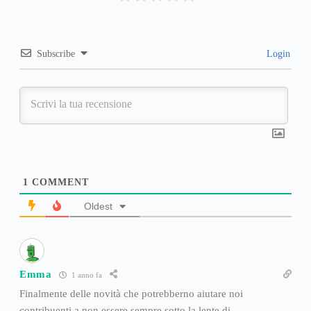
Subscribe
Login
1
COMMENT
Oldest
Emma
1 anno fa
Finalmente delle novità che potrebberno aiutare noi
contribuenti a non essere sempre sotto la lente di