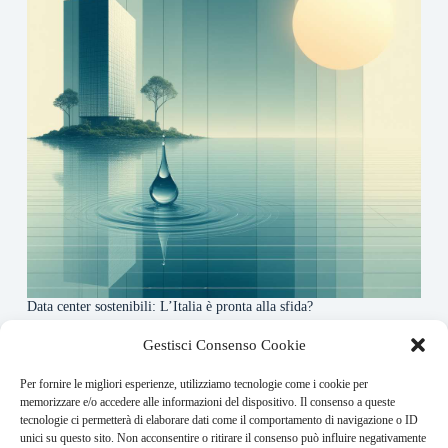
Data center sostenibili: L’Italia è pronta alla sfida?
4 Maggio 2026
Gestisci Consenso Cookie
Per fornire le migliori esperienze, utilizziamo tecnologie come i cookie per
About this website
memorizzare e/o accedere alle informazioni del dispositivo. Il consenso a queste
tecnologie ci permetterà di elaborare dati come il comportamento di navigazione o ID
Finance-Bullet.it ogni giorno trova per te le notizie più
unici su questo sito. Non acconsentire o ritirare il consenso può influire negativamente
rilevanti in ambito finanziario.