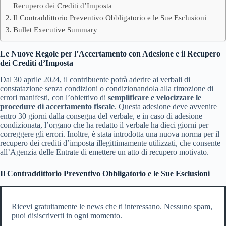
Recupero dei Crediti d’Imposta
Il Contraddittorio Preventivo Obbligatorio e le Sue Esclusioni
Bullet Executive Summary
Le Nuove Regole per l’Accertamento con Adesione e il Recupero
dei Crediti d’Imposta
Dal 30 aprile 2024, il contribuente potrà aderire ai verbali di
constatazione senza condizioni o condizionandola alla rimozione di
errori manifesti, con l’obiettivo di
semplificare e velocizzare le
procedure di accertamento fiscale
. Questa adesione deve avvenire
entro 30 giorni dalla consegna del verbale, e in caso di adesione
condizionata, l’organo che ha redatto il verbale ha dieci giorni per
correggere gli errori. Inoltre, è stata introdotta una nuova norma per il
recupero dei crediti d’imposta illegittimamente utilizzati, che consente
all’Agenzia delle Entrate di emettere un atto di recupero motivato.
Il Contraddittorio Preventivo Obbligatorio e le Sue Esclusioni
Ricevi gratuitamente le news che ti interessano. Nessuno spam,
puoi disiscriverti in ogni momento.