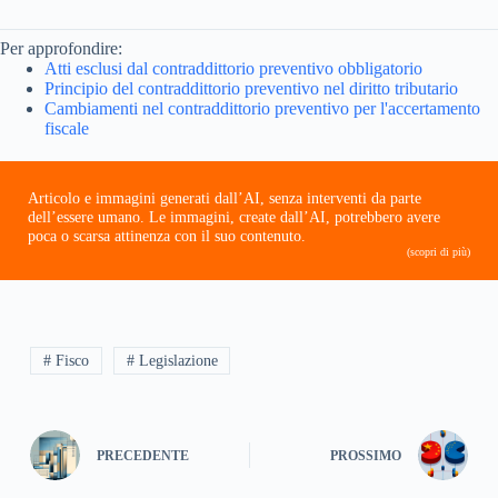
Per approfondire:
Atti esclusi dal contraddittorio preventivo obbligatorio
Principio del contraddittorio preventivo nel diritto tributario
Cambiamenti nel contraddittorio preventivo per l'accertamento
fiscale
Articolo e immagini generati dall’AI, senza interventi da parte
dell’essere umano. Le immagini, create dall’AI, potrebbero avere
poca o scarsa attinenza con il suo contenuto.
(scopri di più)
# Fisco
# Legislazione
PRECEDENTE
PROSSIMO