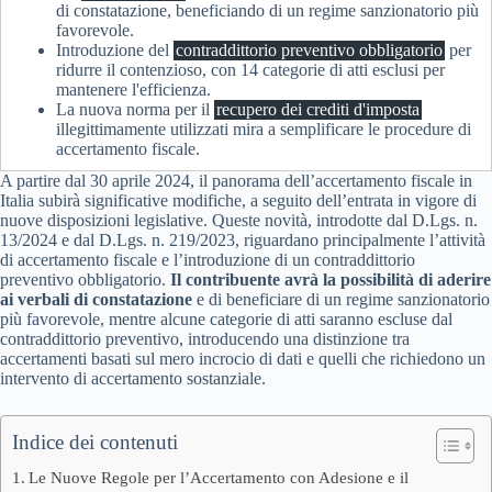
di constatazione, beneficiando di un regime sanzionatorio più
favorevole.
Introduzione del
contraddittorio preventivo obbligatorio
per
ridurre il contenzioso, con 14 categorie di atti esclusi per
mantenere l'efficienza.
La nuova norma per il
recupero dei crediti d'imposta
illegittimamente utilizzati mira a semplificare le procedure di
accertamento fiscale.
A partire dal 30 aprile 2024, il panorama dell’accertamento fiscale in
Italia subirà significative modifiche, a seguito dell’entrata in vigore di
nuove disposizioni legislative. Queste novità, introdotte dal D.Lgs. n.
13/2024 e dal D.Lgs. n. 219/2023, riguardano principalmente l’attività
di accertamento fiscale e l’introduzione di un contraddittorio
preventivo obbligatorio.
Il contribuente avrà la possibilità di aderire
ai verbali di constatazione
e di beneficiare di un regime sanzionatorio
più favorevole, mentre alcune categorie di atti saranno escluse dal
contraddittorio preventivo, introducendo una distinzione tra
accertamenti basati sul mero incrocio di dati e quelli che richiedono un
intervento di accertamento sostanziale.
Indice dei contenuti
Le Nuove Regole per l’Accertamento con Adesione e il