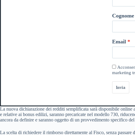
Cognome
Email
Acconsent
marketing tr
Invia
La nuova dichiarazione dei redditi semplificata sarà disponibile online 
e relative ai bonus edilizi, saranno precaricate nel modello 730, riduce
ancora da definire e saranno oggetto di un provvedimento specifico del 
La scelta di richiedere il rimborso direttamente al Fisco, senza passare d