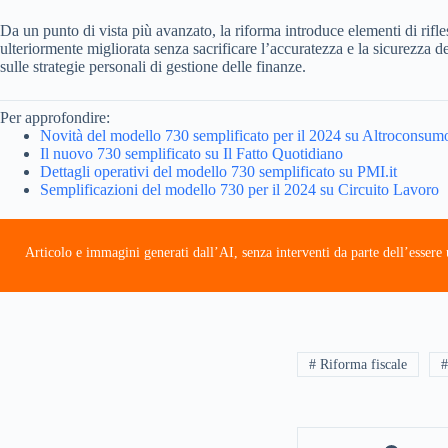
Da un punto di vista più avanzato, la riforma introduce elementi di rifle
ulteriormente migliorata senza sacrificare l’accuratezza e la sicurezza 
sulle strategie personali di gestione delle finanze.
Per approfondire:
Novità del modello 730 semplificato per il 2024 su Altroconsum
Il nuovo 730 semplificato su Il Fatto Quotidiano
Dettagli operativi del modello 730 semplificato su PMI.it
Semplificazioni del modello 730 per il 2024 su Circuito Lavoro
Articolo e immagini generati dall’AI, senza interventi da parte dell’esser
# Riforma fiscale
#