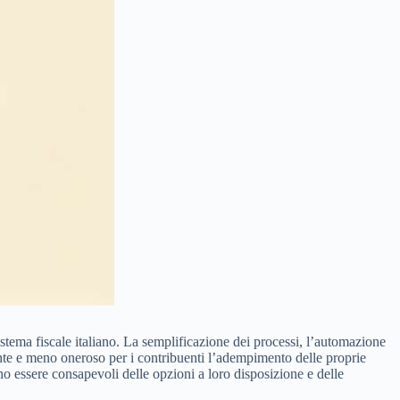
istema fiscale italiano. La semplificazione dei processi, l’automazione
ciente e meno oneroso per i contribuenti l’adempimento delle proprie
no essere consapevoli delle opzioni a loro disposizione e delle