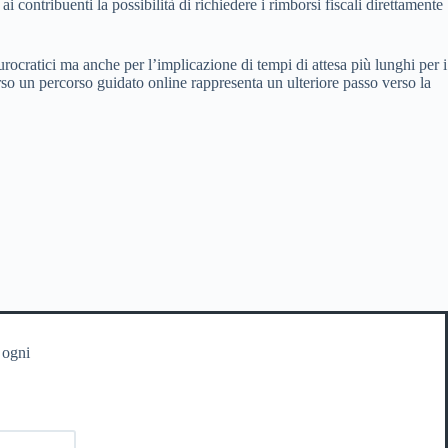
ai contribuenti la possibilità di richiedere i rimborsi fiscali direttamente
burocratici ma anche per l’implicazione di tempi di attesa più lunghi per i
erso un percorso guidato online rappresenta un ulteriore passo verso la
 ogni