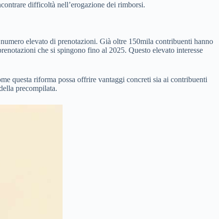
ontrare difficoltà nell’erogazione dei rimborsi.
un numero elevato di prenotazioni. Già oltre 150mila contribuenti hanno
renotazioni che si spingono fino al 2025. Questo elevato interesse
me questa riforma possa offrire vantaggi concreti sia ai contribuenti
 della precompilata.