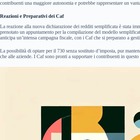
contribuenti una maggiore autonomia e potrebbe rappresentare un vantagg
Reazioni e Preparativi dei Caf
La reazione alla nuova dichiarazione dei redditi semplificata è stata i
prenotato un appuntamento per la compilazione del modello semplificato
anticipa un’intensa campagna fiscale, con i Caf che si preparano a gesti
La possibilità di optare per il 730 senza sostituto d’imposta, pur mante
che alle aziende. I Caf sono pronti a supportare i contribuenti in questo