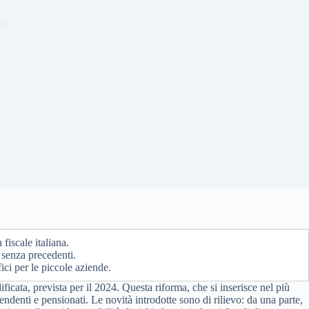
ti
iscale italiana.
senza precedenti.
ici per le piccole aziende.
icata, prevista per il 2024. Questa riforma, che si inserisce nel più
endenti e pensionati. Le novità introdotte sono di rilievo: da una parte,