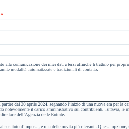
o alla comunicazione dei miei dati a terzi affinché li trattino per proprie
amite modalità automatizzate e tradizionali di contatto.
a partire dal 30 aprile 2024, segnando l’inizio di una nuova era per la 
ndo notevolmente il carico amministrativo sui contribuenti. Tuttavia, le 
direttore dell’Agenzia delle Entrate.
al sostituto d’imposta, è una delle novità più rilevanti. Questa opzione, 