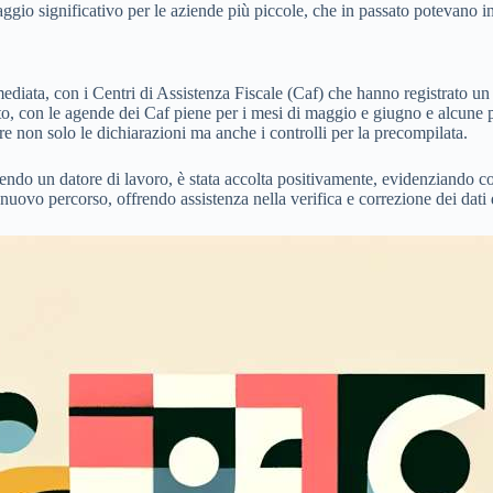
io significativo per le aziende più piccole, che in passato potevano inc
mmediata, con i Centri di Assistenza Fiscale (Caf) che hanno registrato 
, con le agende dei Caf piene per i mesi di maggio e giugno e alcune p
re non solo le dichiarazioni ma anche i controlli per la precompilata.
nendo un datore di lavoro, è stata accolta positivamente, evidenziando co
 nuovo percorso, offrendo assistenza nella verifica e correzione dei dati