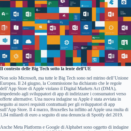
Il contesto delle Big Tech sotto la lente dell’UE
Non solo Microsoft, ma tutte le Big Tech sono nel mirino dell’Unione
Europea. Il 24 giugno, la Commissione ha dichiarato che le regole
dell’App Store di Apple violano il Digital Markets Act (DMA),
impedendo agli sviluppatori di app di indirizzare i consumatori verso
offerte alternative. Una nuova indagine su Apple è stata avviata in
seguito ai nuovi requisiti contrattuali per gli sviluppatori di app
sull’App Store. Il 4 marzo, Bruxelles ha inflitto ad Apple una multa di
1,84 miliardi di euro a seguito di una denuncia di Spotify del 2019.
Anche Meta Platforms e Google di Alphabet sono oggetto di indagine