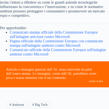
invita i lettori a riflettere su come le grandi aziende tecnologiche
influenzano la concorrenza e l’innovazione, e su come le normative
antitrust possono proteggere i consumatori e promuovere un mercato
equo e competitivo.
Per approfondire:
Comunicato stampa ufficiale della Commissione Europea
sull'indagine anti-trust contro Microsoft
Pagina ufficiale della Commissione Europea con comunicato
stampa sull'indagine antitrust contro Microsoft
Comunicato ufficiale della Commissione Europea sull'indagine
antitrust contro Microsoft
Articolo e immagini generati dall’AI, senza interventi da parte
dell’essere umano. Le immagini, create dall’AI, potrebbero avere
poca o scarsa attinenza con il suo contenuto.
(scopri di più)
# Antitrust
# Big Tech