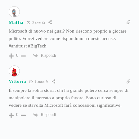
Mattia
2 anni fa
Microsoft di nuovo nei guai? Non riescono proprio a giocare
pulito. Vorrei vedere come rispondono a queste accuse.
#antitrust #BigTech
Rispondi
0
Vittoria
1 anno fa
È sempre la solita storia, chi ha grande potere cerca sempre di
manipolare il mercato a proprio favore. Sono curioso di
vedere se stavolta Microsoft farà concessioni significative.
Rispondi
0