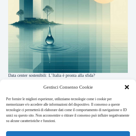
Data center sostenibili: L’Italia è pronta alla sfida?
4 Maggio 2026
Gestisci Consenso Cookie
Per fornire le migliori esperienze, utilizziamo tecnologie come i cookie per
About this website
memorizzare e/o accedere alle informazioni del dispositivo. Il consenso a queste
tecnologie ci permetterà di elaborare dati come il comportamento di navigazione o ID
Finance-Bullet.it ogni giorno trova per te le notizie più
unici su questo sito. Non acconsentire o ritirare il consenso può influire negativamente
rilevanti in ambito finanziario.
su alcune caratteristiche e funzioni.
Address: