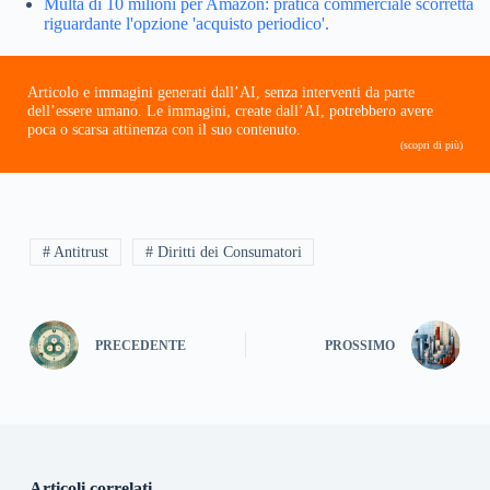
Multa di 10 milioni per Amazon: pratica commerciale scorretta
riguardante l'opzione 'acquisto periodico'.
Articolo e immagini generati dall’AI, senza interventi da parte
dell’essere umano. Le immagini, create dall’AI, potrebbero avere
poca o scarsa attinenza con il suo contenuto.
(scopri di più)
# Antitrust
# Diritti dei Consumatori
PRECEDENTE
PROSSIMO
Articoli correlati