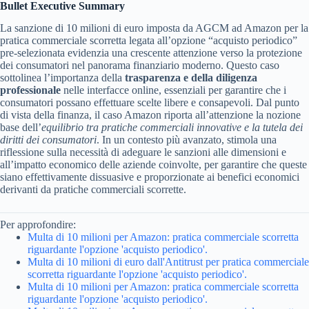
Bullet Executive Summary
La sanzione di 10 milioni di euro imposta da AGCM ad Amazon per la
pratica commerciale scorretta legata all’opzione “acquisto periodico”
pre-selezionata evidenzia una crescente attenzione verso la protezione
dei consumatori nel panorama finanziario moderno. Questo caso
sottolinea l’importanza della
trasparenza e della diligenza
professionale
nelle interfacce online, essenziali per garantire che i
consumatori possano effettuare scelte libere e consapevoli. Dal punto
di vista della finanza, il caso Amazon riporta all’attenzione la nozione
base dell’
equilibrio tra pratiche commerciali innovative e la tutela dei
diritti dei consumatori
. In un contesto più avanzato, stimola una
riflessione sulla necessità di adeguare le sanzioni alle dimensioni e
all’impatto economico delle aziende coinvolte, per garantire che queste
siano effettivamente dissuasive e proporzionate ai benefici economici
derivanti da pratiche commerciali scorrette.
Per approfondire:
Multa di 10 milioni per Amazon: pratica commerciale scorretta
riguardante l'opzione 'acquisto periodico'.
Multa di 10 milioni di euro dall'Antitrust per pratica commerciale
scorretta riguardante l'opzione 'acquisto periodico'.
Multa di 10 milioni per Amazon: pratica commerciale scorretta
riguardante l'opzione 'acquisto periodico'.