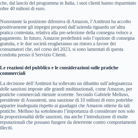
che, dal lancio del programma in Italia, i suoi clienti hanno risparmiato
oltre 40 milioni di euro.
Nonostante la posizione difensiva di Amazon, l’Antitrust ha accolto
positivamente gli impegni proposti dall’azienda riguardo un’altra
pratica contestata, relativa alla pre-selezione della consegna veloce a
pagamento. In futuro, Amazon predefinirà solo l’opzione di consegna
gratuita, e le due società erogheranno un ristoro a favore dei
consumatori che, nel corso del 2023, si sono lamentati di questa
condotta presso il Servizio Clienti.
Le reazioni del pubblico e le considerazioni sulle pratiche
commerciali
La decisione dell’Antitrust ha sollevato un dibattito sull’adeguatezza
delle sanzioni imposte alle grandi multinazionali, come Amazon, per
pratiche commerciali ritenute scorrette. Secondo Gabriele Melluso,
presidente di Assoutenti, una sanzione di 10 milioni di euro potrebbe
apparire inadeguata rispetto ai guadagni che Amazon ottiene da tali
pratiche. Melluso ha sottolineato l’importanza di considerare non solo
la proporzionalità delle sanzioni, ma anche l’introduzione di multe
reputazionali che possano fungere da deterrente contro comportamenti
illeciti.