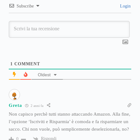
Subscribe
Login
1
COMMENT
Oldest
Greta
2 anni fa
Non capisco perchè tutti stanno attaccando Amazon. Alla fine,
l’opzione ‘Iscriviti e Risparmia’ è comoda e fa risparmiare un
sacco. Chi non vuole, può semplicemente deselezionarla, no?
Rispondi
0