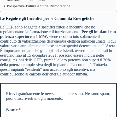
Prospettive Future e Sfide Burocratiche
Le Regole e gli Incentivi per le Comunità Energetiche
Le CER sono soggette a specifici criteri e incentivi che ne
regolamentano la formazione e il funzionamento.
Per gli impianti con
potenza superiore a 1 MW
, viene riconosciuto solamente il
contributo di valorizzazione dell’energia elettrica autoconsumata, il cui
valore varia annualmente in base ai corrispettivi determinati dall’Arera.
È importante notare che gli impianti esistenti, ovvero quelli entrati in
esercizio fino al 15 dicembre 2021, possono essere inclusi nelle
configurazioni delle CER, purché la loro potenza non superi il 30%
della potenza complessiva degli impianti della comunità. Tuttavia,
questi impianti “esistenti” non accedono agli incentivi, ma
contribuiscono al calcolo dell’energia autoconsumata.
Ricevi gratuitamente le news che ti interessano. Nessuno spam,
puoi disiscriverti in ogni momento.
Nome