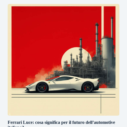
Ferrari Luce: cosa significa per il futuro dell’automotive