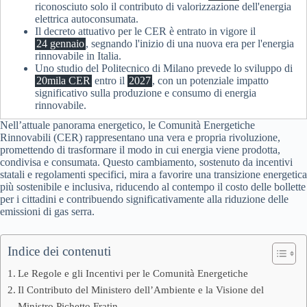
riconosciuto solo il contributo di valorizzazione dell'energia
elettrica autoconsumata.
Il decreto attuativo per le CER è entrato in vigore il
24 gennaio
, segnando l'inizio di una nuova era per l'energia
rinnovabile in Italia.
Uno studio del Politecnico di Milano prevede lo sviluppo di
20mila CER
entro il
2027
, con un potenziale impatto
significativo sulla produzione e consumo di energia
rinnovabile.
Nell’attuale panorama energetico, le Comunità Energetiche
Rinnovabili (CER) rappresentano una vera e propria rivoluzione,
promettendo di trasformare il modo in cui energia viene prodotta,
condivisa e consumata. Questo cambiamento, sostenuto da incentivi
statali e regolamenti specifici, mira a favorire una transizione energetica
più sostenibile e inclusiva, riducendo al contempo il costo delle bollette
per i cittadini e contribuendo significativamente alla riduzione delle
emissioni di gas serra.
Indice dei contenuti
Le Regole e gli Incentivi per le Comunità Energetiche
Il Contributo del Ministero dell’Ambiente e la Visione del
Ministro Pichetto Fratin