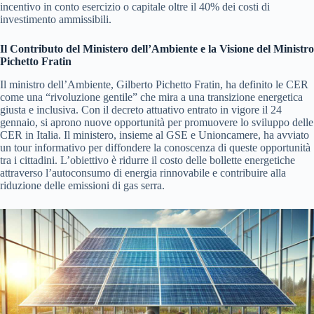
incentivo in conto esercizio o capitale oltre il 40% dei costi di
investimento ammissibili.
Il Contributo del Ministero dell’Ambiente e la Visione del Ministro
Pichetto Fratin
Il ministro dell’Ambiente, Gilberto Pichetto Fratin, ha definito le CER
come una “rivoluzione gentile” che mira a una transizione energetica
giusta e inclusiva. Con il decreto attuativo entrato in vigore il 24
gennaio, si aprono nuove opportunità per promuovere lo sviluppo delle
CER in Italia. Il ministero, insieme al GSE e Unioncamere, ha avviato
un tour informativo per diffondere la conoscenza di queste opportunità
tra i cittadini. L’obiettivo è ridurre il costo delle bollette energetiche
attraverso l’autoconsumo di energia rinnovabile e contribuire alla
riduzione delle emissioni di gas serra.