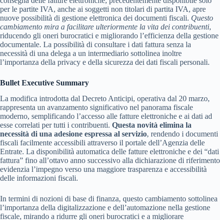
consegna delle fatture elettroniche, precedentemente disponibile solo
per le partite IVA, anche ai soggetti non titolari di partita IVA, apre
nuove possibilità di gestione elettronica dei documenti fiscali.
Questo
cambiamento mira a facilitare ulteriormente la vita dei contribuenti
,
riducendo gli oneri burocratici e migliorando l’efficienza della gestione
documentale. La possibilità di consultare i dati fattura senza la
necessità di una delega a un intermediario sottolinea inoltre
l’importanza della privacy e della sicurezza dei dati fiscali personali.
Bullet Executive Summary
La modifica introdotta dal Decreto Anticipi, operativa dal 20 marzo,
rappresenta un avanzamento significativo nel panorama fiscale
moderno, semplificando l’accesso alle fatture elettroniche e ai dati ad
esse correlati per tutti i contribuenti.
Questa novità elimina la
necessità di una adesione espressa al servizio
, rendendo i documenti
fiscali facilmente accessibili attraverso il portale dell’Agenzia delle
Entrate. La disponibilità automatica delle fatture elettroniche e dei “dati
fattura” fino all’ottavo anno successivo alla dichiarazione di riferimento
evidenzia l’impegno verso una maggiore trasparenza e accessibilità
delle informazioni fiscali.
In termini di nozioni di base di finanza, questo cambiamento sottolinea
l’importanza della digitalizzazione e dell’automazione nella gestione
fiscale, mirando a ridurre gli oneri burocratici e a migliorare