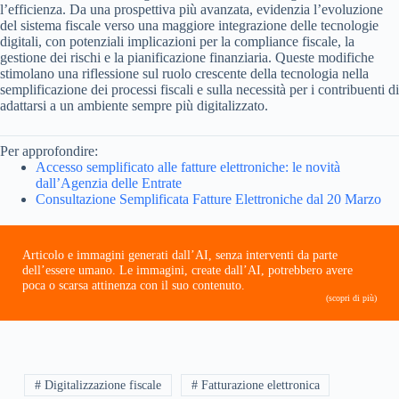
l’efficienza. Da una prospettiva più avanzata, evidenzia l’evoluzione
del sistema fiscale verso una maggiore integrazione delle tecnologie
digitali, con potenziali implicazioni per la compliance fiscale, la
gestione dei rischi e la pianificazione finanziaria. Queste modifiche
stimolano una riflessione sul ruolo crescente della tecnologia nella
semplificazione dei processi fiscali e sulla necessità per i contribuenti di
adattarsi a un ambiente sempre più digitalizzato.
Per approfondire:
Accesso semplificato alle fatture elettroniche: le novità
dall’Agenzia delle Entrate
Consultazione Semplificata Fatture Elettroniche dal 20 Marzo
Articolo e immagini generati dall’AI, senza interventi da parte
dell’essere umano. Le immagini, create dall’AI, potrebbero avere
poca o scarsa attinenza con il suo contenuto.
(scopri di più)
# Digitalizzazione fiscale
# Fatturazione elettronica