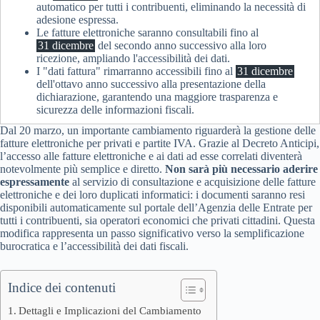
automatico per tutti i contribuenti, eliminando la necessità di
adesione espressa.
Le fatture elettroniche saranno consultabili fino al
31 dicembre
del secondo anno successivo alla loro
ricezione, ampliando l'accessibilità dei dati.
I "dati fattura" rimarranno accessibili fino al
31 dicembre
dell'ottavo anno successivo alla presentazione della
dichiarazione, garantendo una maggiore trasparenza e
sicurezza delle informazioni fiscali.
Dal 20 marzo, un importante cambiamento riguarderà la gestione delle
fatture elettroniche per privati e partite IVA. Grazie al Decreto Anticipi,
l’accesso alle fatture elettroniche e ai dati ad esse correlati diventerà
notevolmente più semplice e diretto.
Non sarà più necessario aderire
espressamente
al servizio di consultazione e acquisizione delle fatture
elettroniche e dei loro duplicati informatici: i documenti saranno resi
disponibili automaticamente sul portale dell’Agenzia delle Entrate per
tutti i contribuenti, sia operatori economici che privati cittadini. Questa
modifica rappresenta un passo significativo verso la semplificazione
burocratica e l’accessibilità dei dati fiscali.
Indice dei contenuti
Dettagli e Implicazioni del Cambiamento