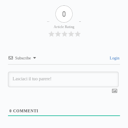
0
Article Rating
Subscribe
Login
0
COMMENTI