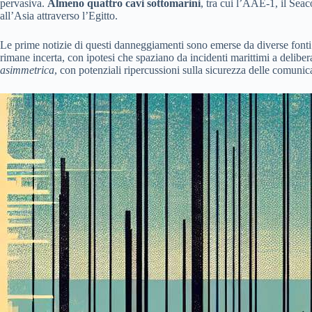
pervasiva.
Almeno quattro cavi sottomarini
, tra cui l’AAE-1, il Sea
all’Asia attraverso l’Egitto.
Le prime notizie di questi danneggiamenti sono emerse da diverse fonti
rimane incerta, con ipotesi che spaziano da incidenti marittimi a delibera
asimmetrica
, con potenziali ripercussioni sulla sicurezza delle comunicaz