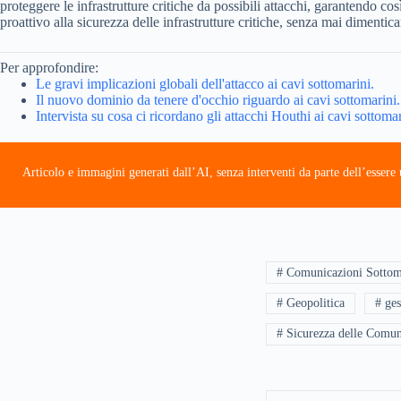
proteggere le infrastrutture critiche da possibili attacchi, garantendo cos
proattivo alla sicurezza delle infrastrutture critiche, senza mai dimentic
Per approfondire:
Le gravi implicazioni globali dell'attacco ai cavi sottomarini.
Il nuovo dominio da tenere d'occhio riguardo ai cavi sottomarini.
Intervista su cosa ci ricordano gli attacchi Houthi ai cavi sottomar
Articolo e immagini generati dall’AI, senza interventi da parte dell’esser
# Comunicazioni Sottom
# Geopolitica
# ges
# Sicurezza delle Comun