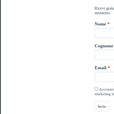
Ricevi gratu
momento.
Nome
Cognome
Email
Acconsent
marketing tr
Invia