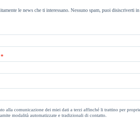
itamente le news che ti interessano. Nessuno spam, puoi disiscriverti in
o alla comunicazione dei miei dati a terzi affinché li trattino per proprie
amite modalità automatizzate e tradizionali di contatto.