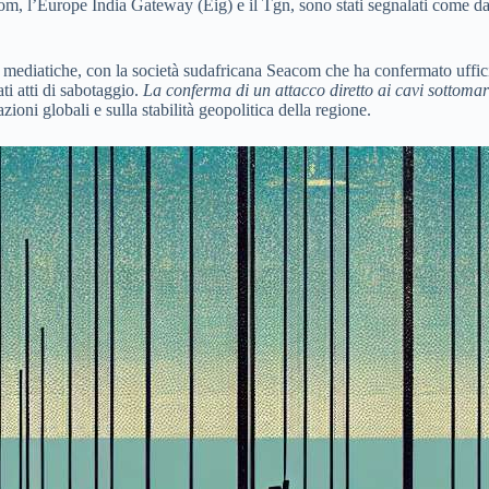
com, l’Europe India Gateway (Eig) e il Tgn, sono stati segnalati come d
 mediatiche, con la società sudafricana Seacom che ha confermato uffic
ti atti di sabotaggio.
La conferma di un attacco diretto ai cavi sottomari
ioni globali e sulla stabilità geopolitica della regione.