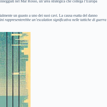
anneggiati nel Mar Rosso, un’area strategica che collega l’Europa
ialmente un guasto a uno dei suoi cavi. La causa esatta del danno
ni rappresenterebbe un’escalation significativa nelle tattiche di guerra