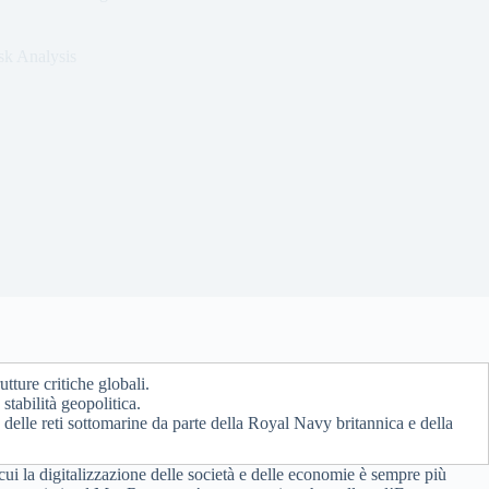
sk Analysis
tture critiche globali.
 stabilità geopolitica.
 delle reti sottomarine da parte della Royal Navy britannica e della
 cui la digitalizzazione delle società e delle economie è sempre più