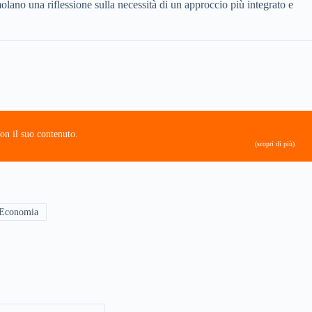
imolano una riflessione sulla necessità di un approccio più integrato e
on il suo contenuto.
(scopri di più)
 Economia