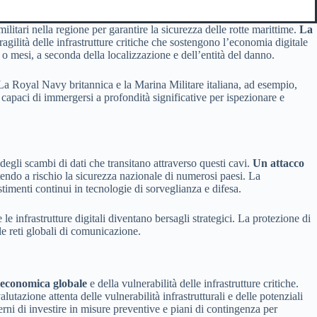
itari nella regione per garantire la sicurezza delle rotte marittime.
La
gilità delle infrastrutture critiche che sostengono l’economia digitale
o mesi, a seconda della localizzazione e dell’entità del danno.
. La Royal Navy britannica e la Marina Militare italiana, ad esempio,
 capaci di immergersi a profondità significative per ispezionare e
egli scambi di dati che transitano attraverso questi cavi.
Un attacco
endo a rischio la sicurezza nazionale di numerosi paesi. La
estimenti continui in tecnologie di sorveglianza e difesa.
 le infrastrutture digitali diventano bersagli strategici. La protezione di
le reti globali di comunicazione.
 economica globale
e della vulnerabilità delle infrastrutture critiche.
lutazione attenta delle vulnerabilità infrastrutturali e delle potenziali
erni di investire in misure preventive e piani di contingenza per