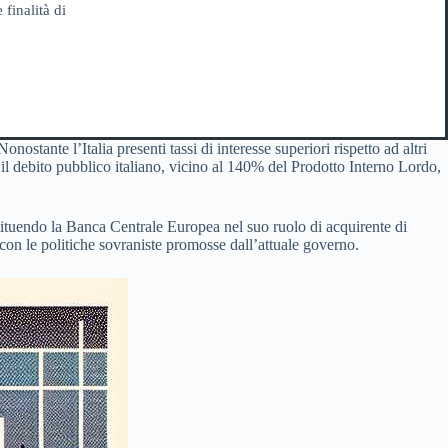
 finalità di
ostante l’Italia presenti tassi di interesse superiori rispetto ad altri
, il debito pubblico italiano, vicino al 140% del Prodotto Interno Lordo,
ostituendo la Banca Centrale Europea nel suo ruolo di acquirente di
con le politiche sovraniste promosse dall’attuale governo.