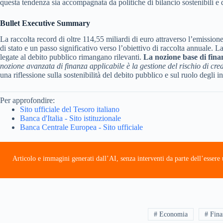
questa tendenza sia accompagnata da politiche di bilancio sostenibili e 
Bullet Executive Summary
La raccolta record di oltre 114,55 miliardi di euro attraverso l’emission
di stato e un passo significativo verso l’obiettivo di raccolta annuale. L
legate al debito pubblico rimangano rilevanti.
La nozione base di finan
nozione avanzata di finanza applicabile è la gestione del rischio di cred
una riflessione sulla sostenibilità del debito pubblico e sul ruolo degli 
Per approfondire:
Sito ufficiale del Tesoro italiano
Banca d'Italia - Sito istituzionale
Banca Centrale Europea - Sito ufficiale
Articolo e immagini generati dall’AI, senza interventi da parte dell’esser
# Economia
# Fina