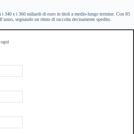
ra i 340 e i 360 miliardi di euro in titoli a medio-lungo termine. Con 85
dell’anno, segnando un ritmo di raccolta decisamente spedito.
 ogni