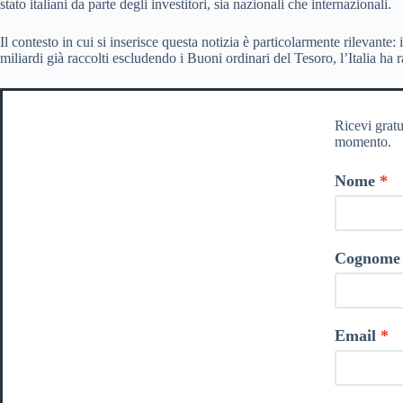
stato italiani da parte degli investitori, sia nazionali che internazionali.
Il contesto in cui si inserisce questa notizia è particolarmente rilevante
miliardi già raccolti escludendo i Buoni ordinari del Tesoro, l’Italia h
Ricevi gratu
momento.
Nome
Cognome
Email