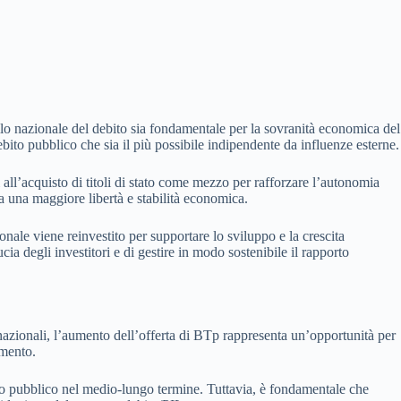
llo nazionale del debito sia fondamentale per la sovranità economica del
bito pubblico che sia il più possibile indipendente da influenze esterne.
i all’acquisto di titoli di stato come mezzo per rafforzare l’autonomia
 a una maggiore libertà e stabilità economica.
onale viene reinvestito per supportare lo sviluppo e la crescita
cia degli investitori e di gestire in modo sostenibile il rapporto
ri nazionali, l’aumento dell’offerta di BTp rappresenta un’opportunità per
imento.
bito pubblico nel medio-lungo termine. Tuttavia, è fondamentale che