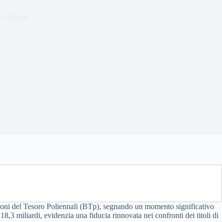
 Analysis
 Buoni del Tesoro Poliennali (BTp), segnando un momento significativo
,3 miliardi, evidenzia una fiducia rinnovata nei confronti dei titoli di