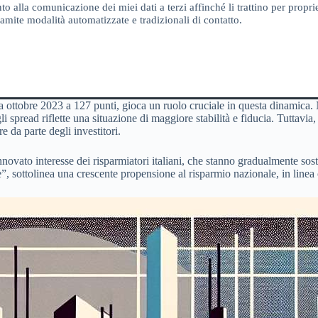
o alla comunicazione dei miei dati a terzi affinché li trattino per proprie
amite modalità automatizzate e tradizionali di contatto.
a ottobre 2023 a 127 punti, gioca un ruolo cruciale in questa dinamica. Non
 spread riflette una situazione di maggiore stabilità e fiducia. Tuttavia
 da parte degli investitori.
 rinnovato interesse dei risparmiatori italiani, che stanno gradualmente s
, sottolinea una crescente propensione al risparmio nazionale, in linea 