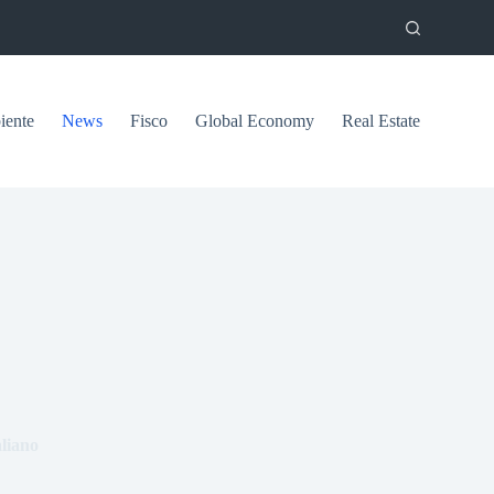
ente
News
Fisco
Global Economy
Real Estate
aliano