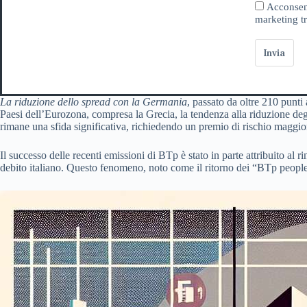
Acconsent
marketing tr
Invia
La riduzione dello spread con la Germania
, passato da oltre 210 punti 
Paesi dell’Eurozona, compresa la Grecia, la tendenza alla riduzione degli
rimane una sfida significativa, richiedendo un premio di rischio maggiore
Il successo delle recenti emissioni di BTp è stato in parte attribuito al
debito italiano. Questo fenomeno, noto come il ritorno dei “BTp people”