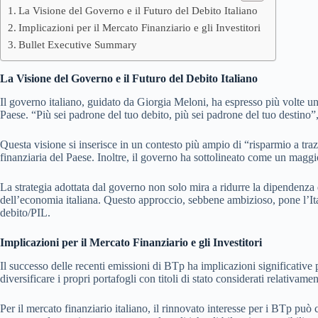
La Visione del Governo e il Futuro del Debito Italiano
Implicazioni per il Mercato Finanziario e gli Investitori
Bullet Executive Summary
La Visione del Governo e il Futuro del Debito Italiano
Il governo italiano, guidato da Giorgia Meloni, ha espresso più volte u
Paese. “Più sei padrone del tuo debito, più sei padrone del tuo destino”
Questa visione si inserisce in un contesto più ampio di “risparmio a trazi
finanziaria del Paese. Inoltre, il governo ha sottolineato come un maggio
La strategia adottata dal governo non solo mira a ridurre la dipendenza d
dell’economia italiana. Questo approccio, sebbene ambizioso, pone l’Italia
debito/PIL.
Implicazioni per il Mercato Finanziario e gli Investitori
Il successo delle recenti emissioni di BTp ha implicazioni significative p
diversificare i propri portafogli con titoli di stato considerati relativam
Per il mercato finanziario italiano, il rinnovato interesse per i BTp pu