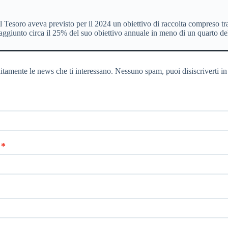
: il Tesoro aveva previsto per il 2024 un obiettivo di raccolta compreso t
a raggiunto circa il 25% del suo obiettivo annuale in meno di un quarto 
itamente le news che ti interessano. Nessuno spam, puoi disiscriverti in