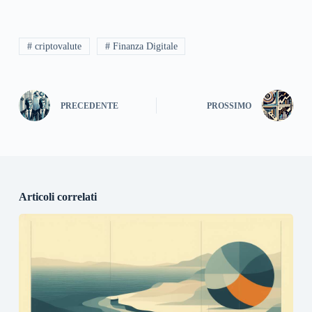
# criptovalute
# Finanza Digitale
PRECEDENTE
PROSSIMO
Articoli correlati