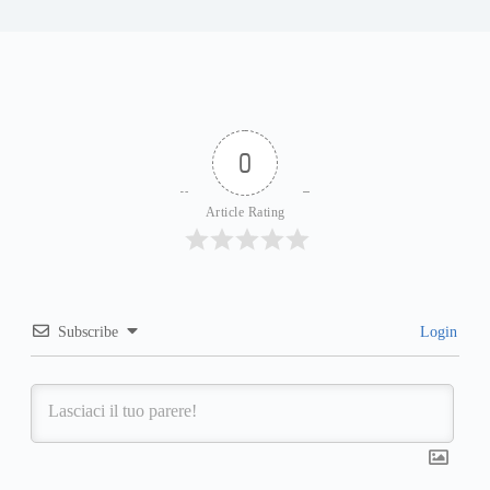
0
Article Rating
Subscribe
Login