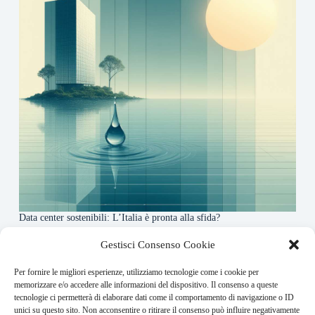
Data center sostenibili: L’Italia è pronta alla sfida?
4 Maggio 2026
Gestisci Consenso Cookie
Per fornire le migliori esperienze, utilizziamo tecnologie come i cookie per
About this website
memorizzare e/o accedere alle informazioni del dispositivo. Il consenso a queste
tecnologie ci permetterà di elaborare dati come il comportamento di navigazione o ID
Finance-Bullet.it ogni giorno trova per te le notizie più
unici su questo sito. Non acconsentire o ritirare il consenso può influire negativamente