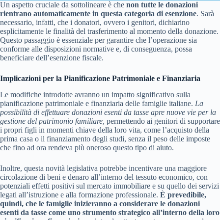
Un aspetto cruciale da sottolineare è che
non tutte le donazioni
rientrano automaticamente in questa categoria di esenzione
. Sarà
necessario, infatti, che i donatori, ovvero i genitori, dichiarino
esplicitamente le finalità del trasferimento al momento della donazione.
Questo passaggio è essenziale per garantire che l’operazione sia
conforme alle disposizioni normative e, di conseguenza, possa
beneficiare dell’esenzione fiscale.
Implicazioni per la Pianificazione Patrimoniale e Finanziaria
Le modifiche introdotte avranno un impatto significativo sulla
pianificazione patrimoniale e finanziaria delle famiglie italiane.
La
possibilità di effettuare donazioni esenti da tasse apre nuove vie per la
gestione del patrimonio familiare
, permettendo ai genitori di supportare
i propri figli in momenti chiave della loro vita, come l’acquisto della
prima casa o il finanziamento degli studi, senza il peso delle imposte
che fino ad ora rendeva più oneroso questo tipo di aiuto.
Inoltre, questa novità legislativa potrebbe incentivare una maggiore
circolazione di beni e denaro all’interno del tessuto economico, con
potenziali effetti positivi sul mercato immobiliare e su quello dei servizi
legati all’istruzione e alla formazione professionale.
È prevedibile,
quindi, che le famiglie inizieranno a considerare le donazioni
esenti da tasse come uno strumento strategico all’interno della loro