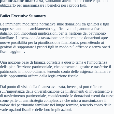
pianificazione finanziaria
, valutando attentamente come e quando
utilizzarlo per massimizzare i benefici per i propri figli.
Bullet Executive Summary
Le imminenti modifiche normative sulle donazioni tra genitori e figli
rappresentano un cambiamento significativo nel panorama fiscale
italiano, con importanti implicazioni per la gestione del patrimonio
familiare. L’esenzione da tassazione per determinate donazioni apre
nuove possibilità per la pianificazione finanziaria, permettendo ai
genitori di supportare i propri figli in modo più efficace e senza oneri
fiscali aggiuntivi.
Una nozione base di finanza correlata a questo tema è l’importanza
della pianificazione patrimoniale, che consente di gestire e trasferire il
patrimonio in modo ottimale, tenendo conto delle esigenze familiari e
delle opportunità offerte dalla legislazione fiscale.
Dal punto di vista della finanza avanzata, invece, si può riflettere
sull’importanza della diversificazione degli strumenti di investimento e
di trasferimento patrimoniale, considerando le donazioni esenti da tasse
come parte di una strategia complessiva che mira a massimizzare il
valore del patrimonio familiare nel lungo termine, tenendo conto delle
varie opzioni fiscali e delle loro implicazioni.