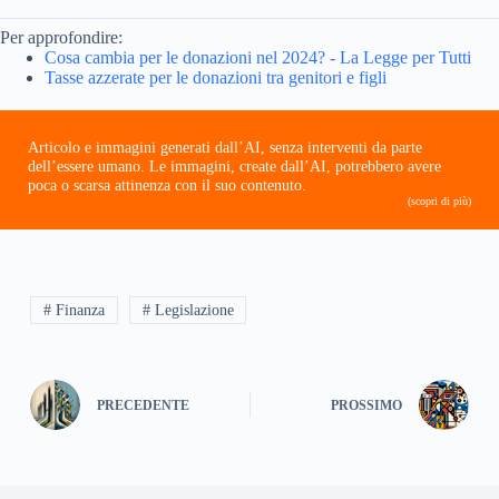
Per approfondire:
Cosa cambia per le donazioni nel 2024? - La Legge per Tutti
Tasse azzerate per le donazioni tra genitori e figli
Articolo e immagini generati dall’AI, senza interventi da parte
dell’essere umano. Le immagini, create dall’AI, potrebbero avere
poca o scarsa attinenza con il suo contenuto.
(scopri di più)
# Finanza
# Legislazione
PRECEDENTE
PROSSIMO