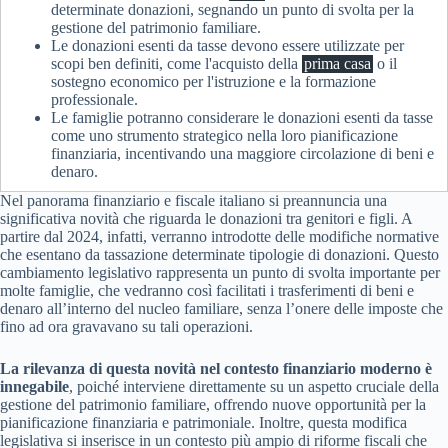
determinate donazioni, segnando un punto di svolta per la
gestione del patrimonio familiare.
Le donazioni esenti da tasse devono essere utilizzate per
scopi ben definiti, come l'acquisto della
prima casa
o il
sostegno economico per l'istruzione e la formazione
professionale.
Le famiglie potranno considerare le donazioni esenti da tasse
come uno strumento strategico nella loro pianificazione
finanziaria, incentivando una maggiore circolazione di beni e
denaro.
Nel panorama finanziario e fiscale italiano si preannuncia una
significativa novità che riguarda le donazioni tra genitori e figli. A
partire dal 2024, infatti, verranno introdotte delle modifiche normative
che esentano da tassazione determinate tipologie di donazioni. Questo
cambiamento legislativo rappresenta un punto di svolta importante per
molte famiglie, che vedranno così facilitati i trasferimenti di beni e
denaro all’interno del nucleo familiare, senza l’onere delle imposte che
fino ad ora gravavano su tali operazioni.
La rilevanza di questa novità nel contesto finanziario moderno è
innegabile
, poiché interviene direttamente su un aspetto cruciale della
gestione del patrimonio familiare, offrendo nuove opportunità per la
pianificazione finanziaria e patrimoniale. Inoltre, questa modifica
legislativa si inserisce in un contesto più ampio di riforme fiscali che