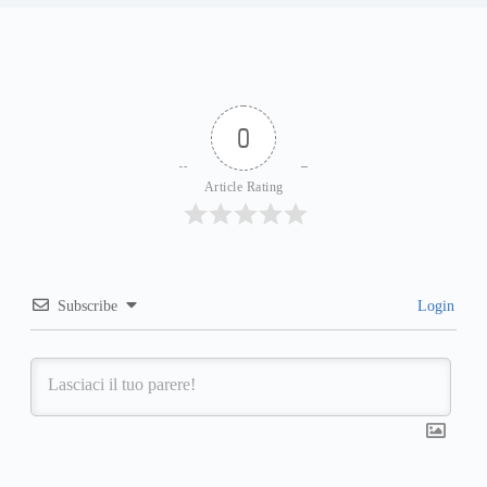
0
Article Rating
Subscribe
Login