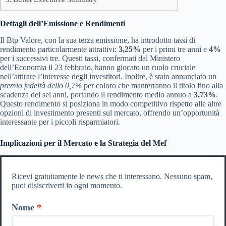
Dettagli dell’Emissione e Rendimenti
Il Btp Valore, con la sua terza emissione, ha introdotto tassi di
rendimento particolarmente attrattivi:
3,25%
per i primi tre anni e
4%
per i successivi tre. Questi tassi, confermati dal Ministero
dell’Economia il 23 febbraio, hanno giocato un ruolo cruciale
nell’attirare l’interesse degli investitori. Inoltre, è stato annunciato un
premio fedeltà dello 0,7%
per coloro che manterranno il titolo fino alla
scadenza dei sei anni, portando il rendimento medio annuo a
3,73%
.
Questo rendimento si posiziona in modo competitivo rispetto alle altre
opzioni di investimento presenti sul mercato, offrendo un’opportunità
interessante per i piccoli risparmiatori.
Implicazioni per il Mercato e la Strategia del Mef
Ricevi gratuitamente le news che ti interessano. Nessuno spam,
puoi disiscriverti in ogni momento.
Nome