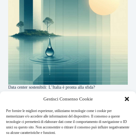
Data center sostenibili: L’Italia è pronta alla sfida?
4 Maggio 2026
Gestisci Consenso Cookie
Per fornire le migliori esperienze, utilizziamo tecnologie come i cookie per
About this website
memorizzare e/o accedere alle informazioni del dispositivo. Il consenso a queste
tecnologie ci permetterà di elaborare dati come il comportamento di navigazione o ID
Finance-Bullet.it ogni giorno trova per te le notizie più
unici su questo sito. Non acconsentire o ritirare il consenso può influire negativamente
rilevanti in ambito finanziario.
su alcune caratteristiche e funzioni.