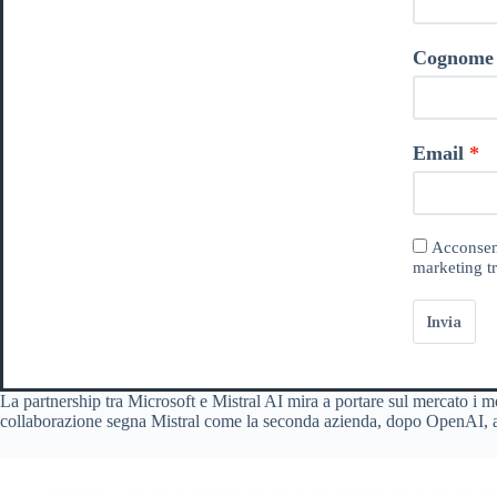
Cognome
Email
Acconsent
marketing tr
Invia
La partnership tra Microsoft e Mistral AI mira a portare sul mercato i mo
collaborazione segna Mistral come la seconda azienda, dopo OpenAI, a f