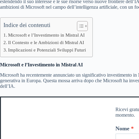
estendendo il suo interesse e le sue risorse verso nuove frontiere dell’I
ambizioni di Microsoft nel campo dell’intelligenza artificiale, con un f
Indice dei contenuti
Microsoft e l’Investimento in Mistral AI
Il Contesto e le Ambizioni di Mistral AI
Implicazioni e Potenziali Sviluppi Futuri
Microsoft e l’Investimento in Mistral AI
Microsoft ha recentemente annunciato un significativo investimento in Mi
generativa in Europa. Questa mossa arriva dopo che Microsoft ha investit
dell’IA.
Ricevi gratu
momento.
Nome