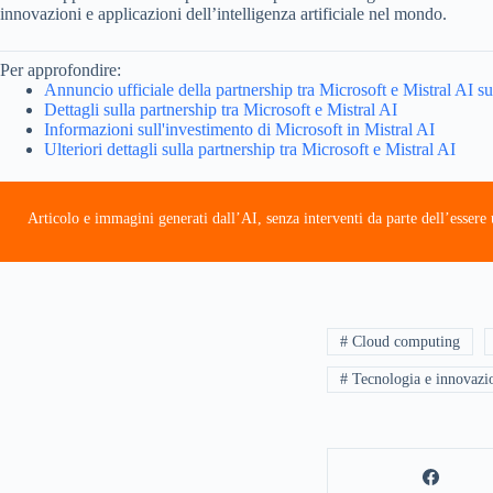
innovazioni e applicazioni dell’intelligenza artificiale nel mondo.
Per approfondire:
Annuncio ufficiale della partnership tra Microsoft e Mistral AI s
Dettagli sulla partnership tra Microsoft e Mistral AI
Informazioni sull'investimento di Microsoft in Mistral AI
Ulteriori dettagli sulla partnership tra Microsoft e Mistral AI
Articolo e immagini generati dall’AI, senza interventi da parte dell’esser
# Cloud computing
# Tecnologia e innovazi