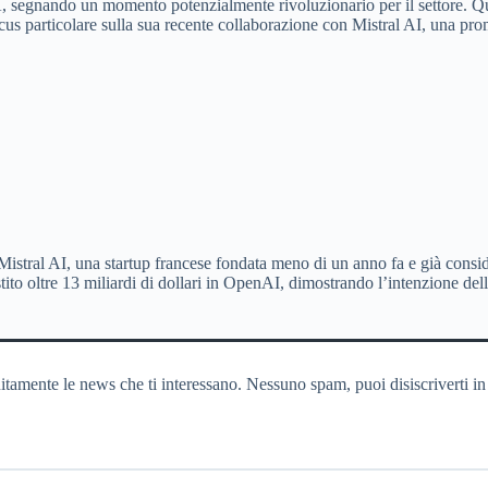
A, segnando un momento potenzialmente rivoluzionario per il settore. Quest
ocus particolare sulla sua recente collaborazione con Mistral AI, una pro
stral AI, una startup francese fondata meno di un anno fa e già considera
o oltre 13 miliardi di dollari in OpenAI, dimostrando l’intenzione dell’
itamente le news che ti interessano. Nessuno spam, puoi disiscriverti in