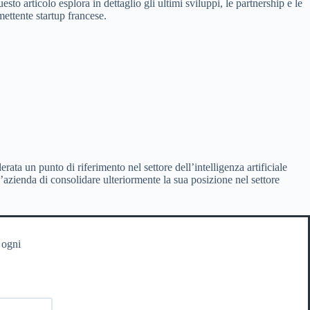
o articolo esplora in dettaglio gli ultimi sviluppi, le partnership e le
mettente startup francese.
ta un punto di riferimento nel settore dell’intelligenza artificiale
azienda di consolidare ulteriormente la sua posizione nel settore
 ogni