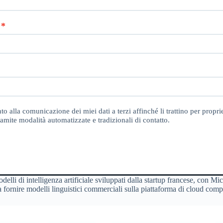
o alla comunicazione dei miei dati a terzi affinché li trattino per proprie
amite modalità automatizzate e tradizionali di contatto.
delli di intelligenza artificiale sviluppati dalla startup francese, con M
ornire modelli linguistici commerciali sulla piattaforma di cloud comp