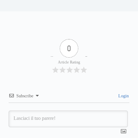
0
Article Rating
Subscribe
Login