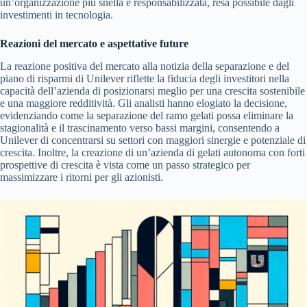
un’organizzazione più snella e responsabilizzata, resa possibile dagli
investimenti in tecnologia.
Reazioni del mercato e aspettative future
La reazione positiva del mercato alla notizia della separazione e del
piano di risparmi di Unilever riflette la fiducia degli investitori nella
capacità dell’azienda di posizionarsi meglio per una crescita sostenibile
e una maggiore redditività. Gli analisti hanno elogiato la decisione,
evidenziando come la separazione del ramo gelati possa eliminare la
stagionalità e il trascinamento verso bassi margini, consentendo a
Unilever di concentrarsi su settori con maggiori sinergie e potenziale di
crescita. Inoltre, la creazione di un’azienda di gelati autonoma con forti
prospettive di crescita è vista come un passo strategico per
massimizzare i ritorni per gli azionisti.