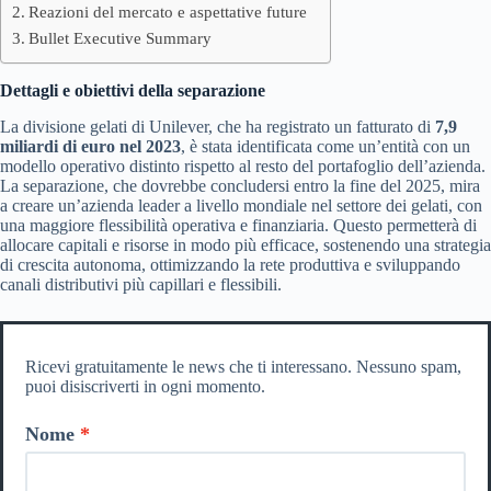
Reazioni del mercato e aspettative future
Bullet Executive Summary
Dettagli e obiettivi della separazione
La divisione gelati di Unilever, che ha registrato un fatturato di
7,9
miliardi di euro nel 2023
, è stata identificata come un’entità con un
modello operativo distinto rispetto al resto del portafoglio dell’azienda.
La separazione, che dovrebbe concludersi entro la fine del 2025, mira
a creare un’azienda leader a livello mondiale nel settore dei gelati, con
una maggiore flessibilità operativa e finanziaria. Questo permetterà di
allocare capitali e risorse in modo più efficace, sostenendo una strategia
di crescita autonoma, ottimizzando la rete produttiva e sviluppando
canali distributivi più capillari e flessibili.
Ricevi gratuitamente le news che ti interessano. Nessuno spam,
puoi disiscriverti in ogni momento.
Nome