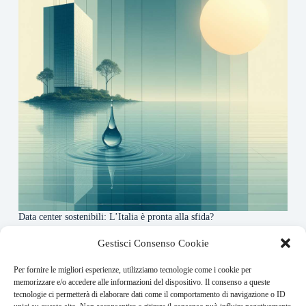
Data center sostenibili: L’Italia è pronta alla sfida?
4 Maggio 2026
Gestisci Consenso Cookie
Per fornire le migliori esperienze, utilizziamo tecnologie come i cookie per
About this website
memorizzare e/o accedere alle informazioni del dispositivo. Il consenso a queste
tecnologie ci permetterà di elaborare dati come il comportamento di navigazione o ID
Finance-Bullet.it ogni giorno trova per te le notizie più