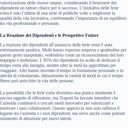
valorizzazione delle risorse umane, considerando il benessere dei
dipendenti un fattore chiave per il successo. L’iniziativa delle ferie
extra è solo l’ultima di una serie di politiche volte a migliorare la
qualità della vita lavorativa, confermando l’importanza di un equilibrio
tra vita professionale e personale.
La Reazione dei Dipendenti e le Prospettive Future
La reazione dei dipendenti all’annuncio delle ferie extra è stata
estremamente positiva. Molti hanno espresso sorpresa e gratitudine per
questo gesto inaspettato, vedendolo come un riconoscimento del loro
impegno e dedizione. L’85% dei dipendenti ha scelto di dedicare il
tempo extra alla famiglia, mentre oltre la metà ha approfittato per
viaggiare. Altri hanno investito il tempo in formazione personale o in
attività di volontariato, dimostrando la varietà di modi in cui il tempo
libero può arricchire la vita delle persone.
La possibilità che le ferie extra diventino una pratica strutturale è
ancora oggetto di riflessione, ma Trapani ha lasciato intendere che
l’azienda continuerà a cercare modi innovativi per valorizzare e
motivare i suoi collaboratori. Questo approccio non solo rafforza il
legame tra l’azienda e i suoi dipendenti, ma serve anche come potente
strumento di attrazione per nuovi talenti.