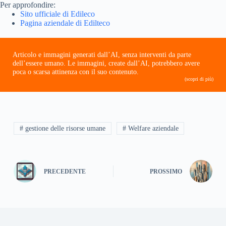
Per approfondire:
Sito ufficiale di Edileco
Pagina aziendale di Edilteco
Articolo e immagini generati dall’AI, senza interventi da parte
dell’essere umano. Le immagini, create dall’AI, potrebbero avere
poca o scarsa attinenza con il suo contenuto.
(scopri di più)
# gestione delle risorse umane
# Welfare aziendale
PRECEDENTE
PROSSIMO