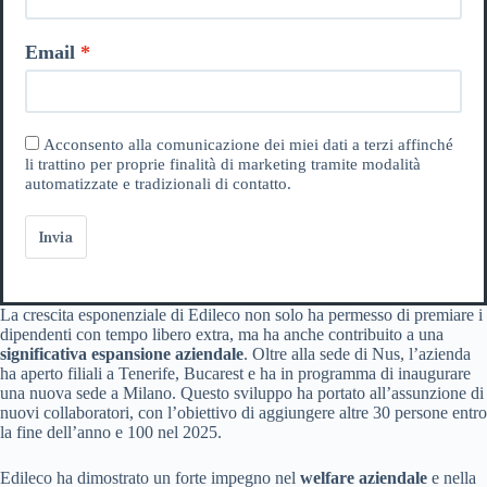
Email
Acconsento alla comunicazione dei miei dati a terzi affinché
li trattino per proprie finalità di marketing tramite modalità
automatizzate e tradizionali di contatto.
Invia
La crescita esponenziale di Edileco non solo ha permesso di premiare i
dipendenti con tempo libero extra, ma ha anche contribuito a una
significativa espansione aziendale
. Oltre alla sede di Nus, l’azienda
ha aperto filiali a Tenerife, Bucarest e ha in programma di inaugurare
una nuova sede a Milano. Questo sviluppo ha portato all’assunzione di
nuovi collaboratori, con l’obiettivo di aggiungere altre 30 persone entro
la fine dell’anno e 100 nel 2025.
Edileco ha dimostrato un forte impegno nel
welfare aziendale
e nella