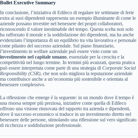
Bullet Executive Summary
In conclusione, l’iniziativa di Edileco di regalare tre settimane di ferie
extra ai suoi dipendenti rappresenta un esempio illuminante di come le
aziende possano investire nel benessere dei propri collaboratori,
riconoscendo il valore inestimabile del tempo. Questa scelta non solo
ha rafforzato il morale e la soddisfazione dei dipendenti, ma ha anche
evidenziato l’importanza di un equilibrio tra vita lavorativa e personale
come pilastro del successo aziendale. Sul piano finanziario,
l’investimento in welfare aziendale può essere visto come un
investimento nel capitale umano
, essenziale per la crescita e la
competitività nel lungo termine. In termini più avanzati, questa pratica
può essere interpretata come parte di una strategia di
Corporate Social
Responsibility (CSR)
, che non solo migliora la reputazione aziendale
ma contribuisce anche a un’economia più sostenibile e orientata al
benessere complessivo.
La riflessione che emerge è la seguente: in un mondo dove il tempo è
una risorsa sempre più preziosa, iniziative come quella di Edileco
offrono una visione rinnovata del rapporto tra azienda e dipendenti,
dove il successo economico si traduce in un investimento diretto nel
benessere delle persone, stimolando una riflessione sul vero significato
di ricchezza e soddisfazione professionale.