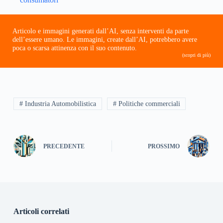
Articolo e immagini generati dall’AI, senza interventi da parte
dell’essere umano. Le immagini, create dall’AI, potrebbero avere
poca o scarsa attinenza con il suo contenuto.
(scopri di più)
# Industria Automobilistica
# Politiche commerciali
PRECEDENTE
PROSSIMO
Articoli correlati