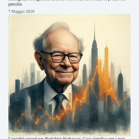
petrolio
7 Maggio 2026
Liquidità record per Berkshire Hathaway: Cosa significa per i tuoi