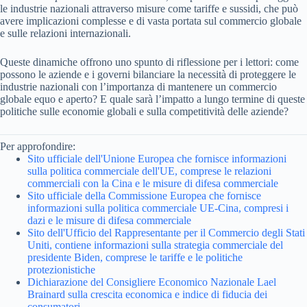
le industrie nazionali attraverso misure come tariffe e sussidi, che può
avere implicazioni complesse e di vasta portata sul commercio globale
e sulle relazioni internazionali.
Queste dinamiche offrono uno spunto di riflessione per i lettori: come
possono le aziende e i governi bilanciare la necessità di proteggere le
industrie nazionali con l’importanza di mantenere un commercio
globale equo e aperto? E quale sarà l’impatto a lungo termine di queste
politiche sulle economie globali e sulla competitività delle aziende?
Per approfondire:
Sito ufficiale dell'Unione Europea che fornisce informazioni
sulla politica commerciale dell'UE, comprese le relazioni
commerciali con la Cina e le misure di difesa commerciale
Sito ufficiale della Commissione Europea che fornisce
informazioni sulla politica commerciale UE-Cina, compresi i
dazi e le misure di difesa commerciale
Sito dell'Ufficio del Rappresentante per il Commercio degli Stati
Uniti, contiene informazioni sulla strategia commerciale del
presidente Biden, comprese le tariffe e le politiche
protezionistiche
Dichiarazione del Consigliere Economico Nazionale Lael
Brainard sulla crescita economica e indice di fiducia dei
consumatori