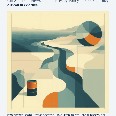
Chi Siamo
Newsletter
Privacy Policy
Cookie Policy
Articoli in evidenza
Emergenza scongiurata: accordo USA-Iran fa crollare il prezzo del