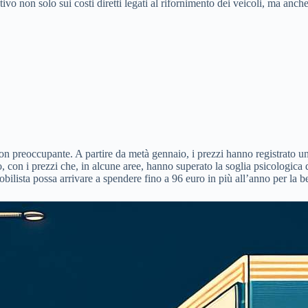
vo non solo sui costi diretti legati al rifornimento dei veicoli, ma anche 
tion preoccupante. A partire da metà gennaio, i prezzi hanno registrato un
, con i prezzi che, in alcune aree, hanno superato la soglia psicologica di
ista possa arrivare a spendere fino a 96 euro in più all’anno per la benz