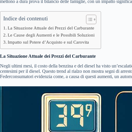
mettono a dura prova il bilancio delle famiglie, con un impatto significati
Indice dei contenuti
La Situazione Attuale dei Prezzi del Carburante
Le Cause degli Aumenti e le Possibili Soluzioni
Impatto sul Potere d’Acquisto e sul Carovita
La Situazione Attuale dei Prezzi del Carburante
Negli ultimi mesi, il costo della benzina e del diesel ha visto un’escala
centesimi per il diesel. Questo trend al rialzo non mostra segni di arresto
Federconsumatori evidenzia come, a causa di questi aumenti, un automobil