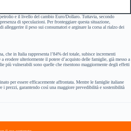
l petrolio e il livello del cambio Euro/Dollaro. Tuttavia, secondo
 presenza di speculazioni. Per fronteggiare questa situazione,
i alleggerire il peso sui consumatori e arginare la corsa al rialzo dei
, che in Italia rappresenta l’84% del totale, subisce incrementi
e a erodere ulteriormente il potere d’acquisto delle famiglie, già messo a
glie più vulnerabili sono quelle che risentono maggiormente degli effetti
dinato per essere efficacemente affrontata. Mentre le famiglie italiane
e i prezzi, garantendo così una maggiore prevedibilità e sostenibilità