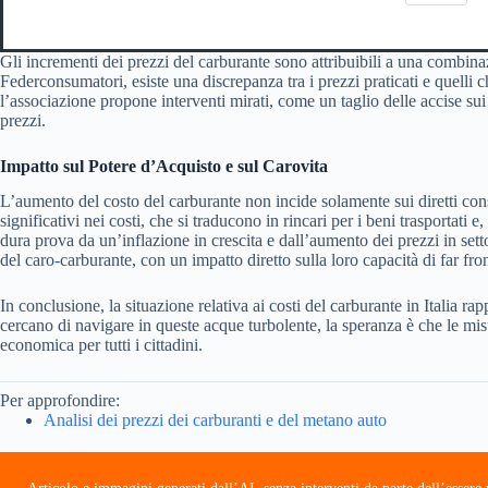
Gli incrementi dei prezzi del carburante sono attribuibili a una combinazi
Federconsumatori, esiste una discrepanza tra i prezzi praticati e quelli 
l’associazione propone interventi mirati, come un taglio delle accise sui 
prezzi.
Impatto sul Potere d’Acquisto e sul Carovita
L’aumento del costo del carburante non incide solamente sui diretti cons
significativi nei costi, che si traducono in rincari per i beni trasportat
dura prova da un’inflazione in crescita e dall’aumento dei prezzi in sett
del caro-carburante, con un impatto diretto sulla loro capacità di far fro
In conclusione, la situazione relativa ai costi del carburante in Italia 
cercano di navigare in queste acque turbolente, la speranza è che le misu
economica per tutti i cittadini.
Per approfondire:
Analisi dei prezzi dei carburanti e del metano auto