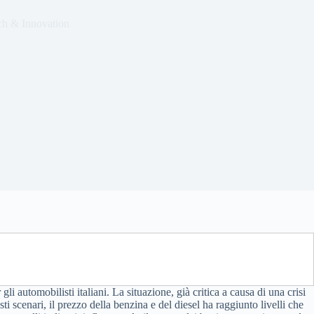
ch & Innovation
 automobilisti italiani. La situazione, già critica a causa di una crisi
 scenari, il prezzo della benzina e del diesel ha raggiunto livelli che