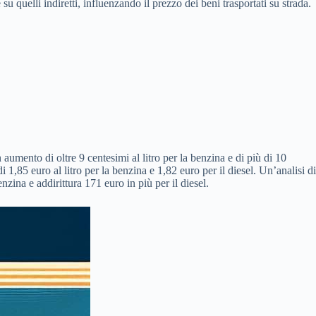
su quelli indiretti, influenzando il prezzo dei beni trasportati su strada.
 aumento di oltre 9 centesimi al litro per la benzina e di più di 10
 1,85 euro al litro per la benzina e 1,82 euro per il diesel. Un’analisi di
ina e addirittura 171 euro in più per il diesel.