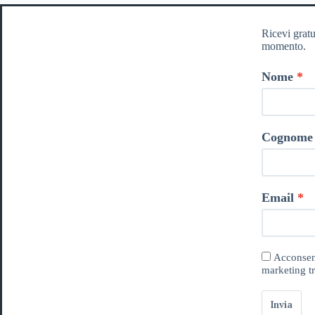
Ricevi gratu
momento.
Nome
Cognome
Email
Acconsent
marketing tr
Invia