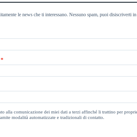
itamente le news che ti interessano. Nessuno spam, puoi disiscriverti in
o alla comunicazione dei miei dati a terzi affinché li trattino per proprie
amite modalità automatizzate e tradizionali di contatto.