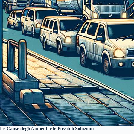
Le Cause degli Aumenti e le Possibili Soluzioni