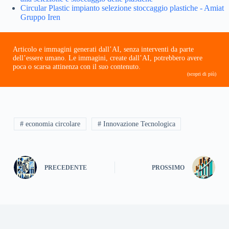
Circular Plastic impianto selezione stoccaggio plastiche - Amiat
Gruppo Iren
Articolo e immagini generati dall’AI, senza interventi da parte
dell’essere umano. Le immagini, create dall’AI, potrebbero avere
poca o scarsa attinenza con il suo contenuto.
(scopri di più)
# economia circolare
# Innovazione Tecnologica
PRECEDENTE
PROSSIMO