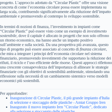
progetto. L’approccio adottato da “Circular Plastic” offre una visione
concreta di come l’economia circolare possa essere implementata su
larga scala, contribuendo significativamente alla riduzione dell’impatto
ambientale e promuovendo al contempo lo sviluppo sostenibile.
In termini di nozioni di finanza, l’investimento in impianti come
“Circular Plastic” può essere visto come un esempio di
investimento
sostenibile
, dove il capitale è allocato in progetti che non solo offrono
un ritorno economico, ma hanno anche un impatto positivo
sull’ambiente e sulla società. Da una prospettiva più avanzata, questo
tipo di progetto può essere associato al concetto di
finanza circolare
,
che mira a integrare i principi dell’economia circolare nel sistema
finanziario, promuovendo investimenti che supportano la riduzione dei
rifiuti, il riciclo e l’uso efficiente delle risorse. Questi approcci riflettono
una crescente consapevolezza dell’importanza di allineare le strategie
finanziarie con gli obiettivi di sostenibilità ambientale, stimolando una
riflessione sulla necessità di un cambiamento sistemico verso modelli
economici più sostenibili.
Per approfondire:
Inaugurazione di Circular Plastic, il più grande impianto d'Italia
di selezione e stoccaggio delle plastiche - Amiat Gruppo Iren
Inaugurato il nuovo impianto Iren "Circular Plastic", dedicato
alla selezione e stoccaggio delle plastiche