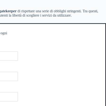
gatekeeper
di rispettare una serie di obblighi stringenti. Tra questi,
nti la libertà di scegliere i servizi da utilizzare.
 ogni