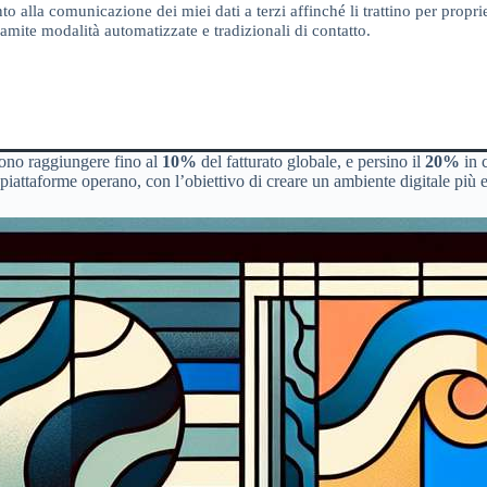
o alla comunicazione dei miei dati a terzi affinché li trattino per proprie
amite modalità automatizzate e tradizionali di contatto.
ono raggiungere fino al
10%
del fatturato globale, e persino il
20%
in 
iattaforme operano, con l’obiettivo di creare un ambiente digitale più 