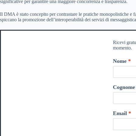
significative per garantire una maggiore concorrenza e trasparenza.
Il DMA è stato concepito per contrastare le pratiche monopolistiche e 
spiccano la promozione dell’interoperabilità dei servizi di messaggistica, l
Ricevi gratu
momento.
Nome
Cognome
Email