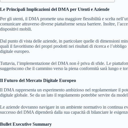
Le Principali Implicazioni del DMA per Utenti e Aziende
Per gli utenti, il DMA promette una maggiore flessibilità e scelta nell’ut
comunicare attraverso diverse piattaforme senza barriere. Inoltre, l’acces
dispositivi mobili.
Dal punto di vista delle aziende, in particolare quelle di dimensioni m
quali il favoritismo dei propri prodotti nei risultati di ricerca e l’obb
digitale europeo.
Tuttavia, l’implementazione del DMA non è priva di sfide. Le piattaforme
suggeriscono che il cammino verso la piena conformità sarà lungo e tort
Il Futuro del Mercato Digitale Europeo
Il DMA rappresenta un esperimento ambizioso nel regolamentare il potere
digitale globale. Se da un lato il regolamento potrebbe servire da modello
Le aziende dovranno navigare in un ambiente normativo in continua evolu
successo del DMA dipenderà dalla sua capacità di bilanciare le esigenze
Bullet Executive Summary