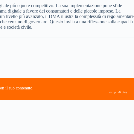
igitale più equo e competitivo. La sua implementazione pone sfide
rama digitale a favore dei consumatori e delle piccole imprese. La
un livello più avanzato, il DMA illustra la complessità di regolamentare
 che cercano di governare. Questo invita a una riflessione sulla capacità
e e società civile.
on il suo contenuto.
(scopri di più)