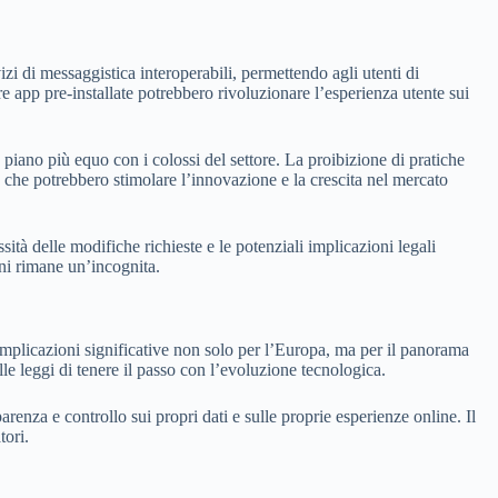
izi di messaggistica interoperabili, permettendo agli utenti di
re app pre-installate potrebbero rivoluzionare l’esperienza utente sui
piano più equo con i colossi del settore. La proibizione di pratiche
re che potrebbero stimolare l’innovazione e la crescita nel mercato
tà delle modifiche richieste e le potenziali implicazioni legali
oni rimane un’incognita.
implicazioni significative non solo per l’Europa, ma per il panorama
elle leggi di tenere il passo con l’evoluzione tecnologica.
nza e controllo sui propri dati e sulle proprie esperienze online. Il
tori.