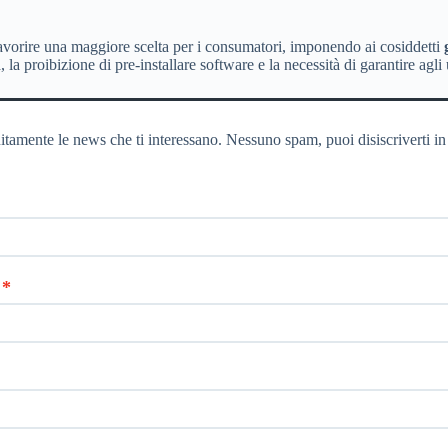
favorire una maggiore scelta per i consumatori, imponendo ai cosiddetti
a proibizione di pre-installare software e la necessità di garantire agli ute
itamente le news che ti interessano. Nessuno spam, puoi disiscriverti in