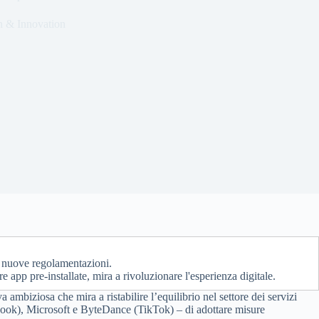
h & Innovation
le nuove regolamentazioni.
are app pre-installate, mira a rivoluzionare l'esperienza digitale.
mbiziosa che mira a ristabilire l’equilibrio nel settore dei servizi
cebook), Microsoft e ByteDance (TikTok) – di adottare misure