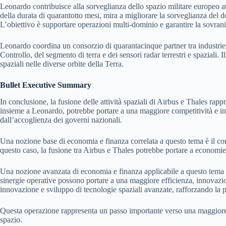
Leonardo contribuisce alla sorveglianza dello spazio militare europeo
della durata di quarantotto mesi, mira a migliorare la sorveglianza del d
L’obiettivo è supportare operazioni multi-dominio e garantire la sovrani
Leonardo coordina un consorzio di quarantacinque partner tra industrie, 
Controllo, del segmento di terra e dei sensori radar terrestri e spaziali. Il
spaziali nelle diverse orbite della Terra.
Bullet Executive Summary
In conclusione, la fusione delle attività spaziali di Airbus e Thales ra
insieme a Leonardo, potrebbe portare a una maggiore competitività e in
dall’accoglienza dei governi nazionali.
Una nozione base di economia e finanza correlata a questo tema è il co
questo caso, la fusione tra Airbus e Thales potrebbe portare a economie d
Una nozione avanzata di economia e finanza applicabile a questo tema è
sinergie operative possono portare a una maggiore efficienza, innovazion
innovazione e sviluppo di tecnologie spaziali avanzate, rafforzando la p
Questa operazione rappresenta un passo importante verso una maggiore in
spazio.