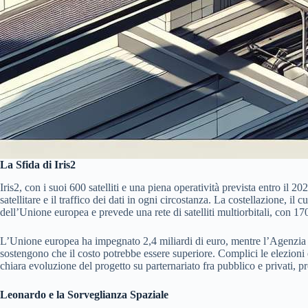
La Sfida di Iris2
Iris2, con i suoi 600 satelliti e una piena operatività prevista entro il 2
satellitare e il traffico dei dati in ogni circostanza. La costellazione, i
dell’Unione europea e prevede una rete di satelliti multiorbitali, con 170 
L’Unione europea ha impegnato 2,4 miliardi di euro, mentre l’Agenzia Sp
sostengono che il costo potrebbe essere superiore. Complici le elezion
chiara evoluzione del progetto su parternariato fra pubblico e privati, pro
Leonardo e la Sorveglianza Spaziale