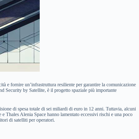
cità e fornire un’infrastruttura resiliente per garantire la comunicazione
and Security by Satellite, è il progetto spaziale più importante
e di spesa totale di sei miliardi di euro in 12 anni. Tuttavia, alcuni
e e Thales Alenia Space hanno lamentato eccessivi rischi e una poco
ori di satelliti per operatori.