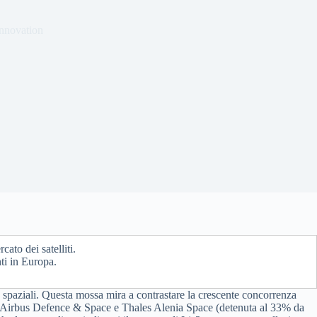
nnovation
cato dei satelliti.
nti in Europa.
tà spaziali. Questa mossa mira a contrastare la crescente concorrenza
pate Airbus Defence & Space e Thales Alenia Space (detenuta al 33% da