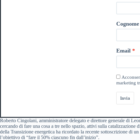
Cognome
Email
Acconsent
marketing tr
Invia
Roberto Cingolani, amministratore delegato e direttore generale di Leona
cercando di fare una cosa a tre nello spazio, attivi sulla catalizzazion
della Transizione energetica ha ricordato la recente sottoscrizione di un
l’obiettivo di “fare il 50% ciascuno fin dall’inizio”.