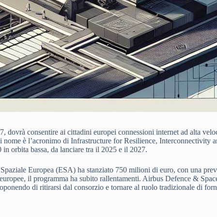
027, dovrà consentire ai cittadini europei connessioni internet ad alta velo
l cui nome è l’acronimo di Infrastructure for Resilience, Interconnectivity 
in orbita bassa, da lanciare tra il 2025 e il 2027.
aziale Europea (ESA) ha stanziato 750 milioni di euro, con una prevision
i europee, il programma ha subito rallentamenti. Airbus Defence & Spac
ponendo di ritirarsi dal consorzio e tornare al ruolo tradizionale di fornit