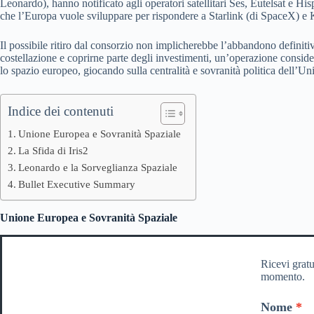
Leonardo), hanno notificato agli operatori satellitari Ses, Eutelsat e Hi
che l’Europa vuole sviluppare per rispondere a Starlink (di SpaceX) e 
Il possibile ritiro dal consorzio non implicherebbe l’abbandono definitiv
costellazione e coprirne parte degli investimenti, un’operazione conside
lo spazio europeo, giocando sulla centralità e sovranità politica dell’Un
Indice dei contenuti
Unione Europea e Sovranità Spaziale
La Sfida di Iris2
Leonardo e la Sorveglianza Spaziale
Bullet Executive Summary
Unione Europea e Sovranità Spaziale
Ricevi gratu
momento.
Nome