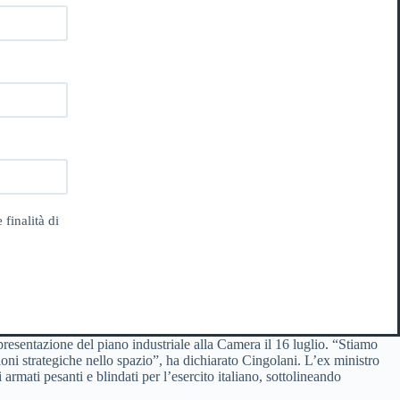
 finalità di
presentazione del piano industriale alla Camera il 16 luglio. “Stiamo
ioni strategiche nello spazio”, ha dichiarato Cingolani. L’ex ministro
rmati pesanti e blindati per l’esercito italiano, sottolineando