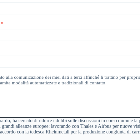
o alla comunicazione dei miei dati a terzi affinché li trattino per proprie
amite modalità automatizzate e tradizionali di contatto.
rdo, ha cercato di ridurre i dubbi sulle discussioni in corso durante la 
e di grandi alleanze europee: lavorando con Thales e Airbus per nuove vis
 accordo con la tedesca Rheinmetall per la produzione congiunta di carri a