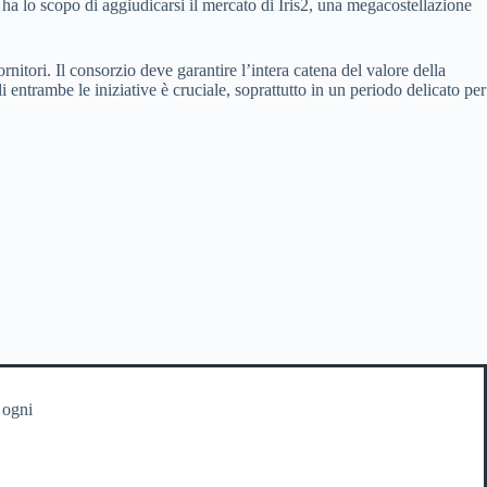
o ha lo scopo di aggiudicarsi il mercato di Iris2, una megacostellazione
itori. Il consorzio deve garantire l’intera catena del valore della
entrambe le iniziative è cruciale, soprattutto in un periodo delicato per
 ogni