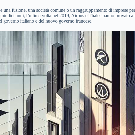
e una fusione, una società comune o un raggruppamento di imprese per a
 quindici anni, l’ultima volta nel 2019, Airbus e Thales hanno provato a 
l governo italiano e del nuovo governo francese.