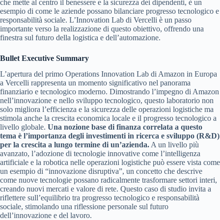
che mette al centro il benessere e la sicurezza dei dipendenti, è un
esempio di come le aziende possano bilanciare progresso tecnologico e
responsabilità sociale. L’Innovation Lab di Vercelli è un passo
importante verso la realizzazione di questo obiettivo, offrendo una
finestra sul futuro della logistica e dell’automazione.
Bullet Executive Summary
L’apertura del primo Operations Innovation Lab di Amazon in Europa
a Vercelli rappresenta un momento significativo nel panorama
finanziario e tecnologico moderno. Dimostrando l’impegno di Amazon
nell’innovazione e nello sviluppo tecnologico, questo laboratorio non
solo migliora l’efficienza e la sicurezza delle operazioni logistiche ma
stimola anche la crescita economica locale e il progresso tecnologico a
livello globale.
Una nozione base di finanza correlata a questo
tema è l’importanza degli investimenti in ricerca e sviluppo (R&D)
per la crescita a lungo termine di un’azienda.
A un livello più
avanzato, l’adozione di tecnologie innovative come l’intelligenza
artificiale e la robotica nelle operazioni logistiche può essere vista come
un esempio di “innovazione disruptiva”, un concetto che descrive
come nuove tecnologie possano radicalmente trasformare settori interi,
creando nuovi mercati e valore di rete. Questo caso di studio invita a
riflettere sull’equilibrio tra progresso tecnologico e responsabilità
sociale, stimolando una riflessione personale sul futuro
dell’innovazione e del lavoro.