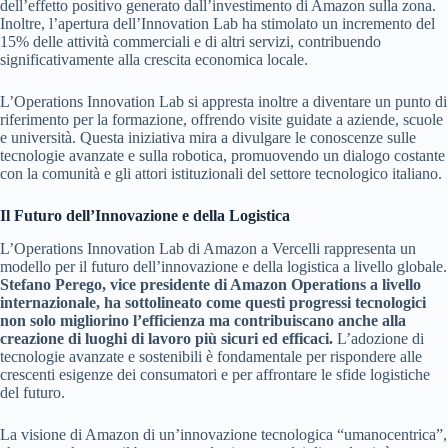
dell’effetto positivo generato dall’investimento di Amazon sulla zona.
Inoltre, l’apertura dell’Innovation Lab ha stimolato un incremento del
15% delle attività commerciali e di altri servizi, contribuendo
significativamente alla crescita economica locale.
L’Operations Innovation Lab si appresta inoltre a diventare un punto di
riferimento per la formazione, offrendo visite guidate a aziende, scuole
e università. Questa iniziativa mira a divulgare le conoscenze sulle
tecnologie avanzate e sulla robotica, promuovendo un dialogo costante
con la comunità e gli attori istituzionali del settore tecnologico italiano.
Il Futuro dell’Innovazione e della Logistica
L’Operations Innovation Lab di Amazon a Vercelli rappresenta un
modello per il futuro dell’innovazione e della logistica a livello globale.
Stefano Perego, vice presidente di Amazon Operations a livello
internazionale, ha sottolineato come questi progressi tecnologici
non solo migliorino l’efficienza ma contribuiscano anche alla
creazione di luoghi di lavoro più sicuri ed efficaci.
L’adozione di
tecnologie avanzate e sostenibili è fondamentale per rispondere alle
crescenti esigenze dei consumatori e per affrontare le sfide logistiche
del futuro.
La visione di Amazon di un’innovazione tecnologica “umanocentrica”,