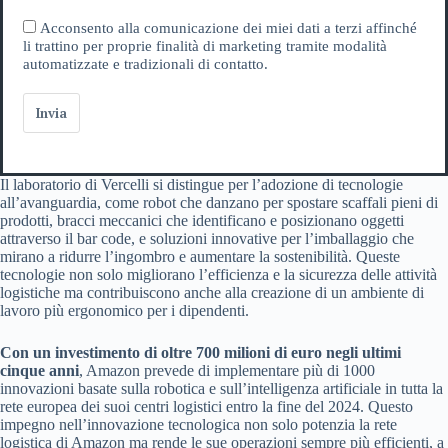
Acconsento alla comunicazione dei miei dati a terzi affinché
li trattino per proprie finalità di marketing tramite modalità
automatizzate e tradizionali di contatto.
Invia
Il laboratorio di Vercelli si distingue per l’adozione di tecnologie
all’avanguardia, come robot che danzano per spostare scaffali pieni di
prodotti, bracci meccanici che identificano e posizionano oggetti
attraverso il bar code, e soluzioni innovative per l’imballaggio che
mirano a ridurre l’ingombro e aumentare la sostenibilità. Queste
tecnologie non solo migliorano l’efficienza e la sicurezza delle attività
logistiche ma contribuiscono anche alla creazione di un ambiente di
lavoro più ergonomico per i dipendenti.
Con un investimento di oltre 700 milioni di euro negli ultimi
cinque anni
, Amazon prevede di implementare più di 1000
innovazioni basate sulla robotica e sull’intelligenza artificiale in tutta la
rete europea dei suoi centri logistici entro la fine del 2024. Questo
impegno nell’innovazione tecnologica non solo potenzia la rete
logistica di Amazon ma rende le sue operazioni sempre più efficienti, a