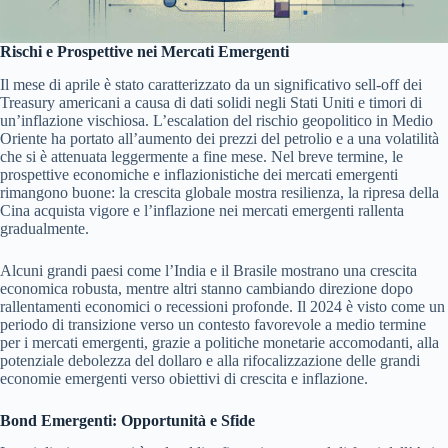
Rischi e Prospettive nei Mercati Emergenti
Il mese di aprile è stato caratterizzato da un significativo sell-off dei
Treasury americani a causa di dati solidi negli Stati Uniti e timori di
un’inflazione vischiosa. L’escalation del rischio geopolitico in Medio
Oriente ha portato all’aumento dei prezzi del petrolio e a una volatilità
che si è attenuata leggermente a fine mese. Nel breve termine, le
prospettive economiche e inflazionistiche dei mercati emergenti
rimangono buone: la crescita globale mostra resilienza, la ripresa della
Cina acquista vigore e l’inflazione nei mercati emergenti rallenta
gradualmente.
Alcuni grandi paesi come l’India e il Brasile mostrano una crescita
economica robusta, mentre altri stanno cambiando direzione dopo
rallentamenti economici o recessioni profonde. Il 2024 è visto come un
periodo di transizione verso un contesto favorevole a medio termine
per i mercati emergenti, grazie a politiche monetarie accomodanti, alla
potenziale debolezza del dollaro e alla rifocalizzazione delle grandi
economie emergenti verso obiettivi di crescita e inflazione.
Bond Emergenti: Opportunità e Sfide