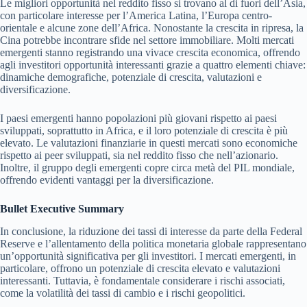
Le migliori opportunità nel reddito fisso si trovano al di fuori dell’Asia,
con particolare interesse per l’America Latina, l’Europa centro-
orientale e alcune zone dell’Africa. Nonostante la crescita in ripresa, la
Cina potrebbe incontrare sfide nel settore immobiliare. Molti mercati
emergenti stanno registrando una vivace crescita economica, offrendo
agli investitori opportunità interessanti grazie a quattro elementi chiave:
dinamiche demografiche, potenziale di crescita, valutazioni e
diversificazione.
I paesi emergenti hanno popolazioni più giovani rispetto ai paesi
sviluppati, soprattutto in Africa, e il loro potenziale di crescita è più
elevato. Le valutazioni finanziarie in questi mercati sono economiche
rispetto ai peer sviluppati, sia nel reddito fisso che nell’azionario.
Inoltre, il gruppo degli emergenti copre circa metà del PIL mondiale,
offrendo evidenti vantaggi per la diversificazione.
Bullet Executive Summary
In conclusione, la riduzione dei tassi di interesse da parte della Federal
Reserve e l’allentamento della politica monetaria globale rappresentano
un’opportunità significativa per gli investitori. I mercati emergenti, in
particolare, offrono un potenziale di crescita elevato e valutazioni
interessanti. Tuttavia, è fondamentale considerare i rischi associati,
come la volatilità dei tassi di cambio e i rischi geopolitici.