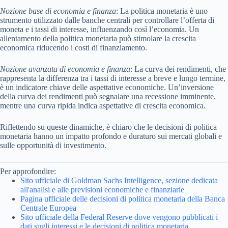
Nozione base di economia e finanza
: La politica monetaria è uno
strumento utilizzato dalle banche centrali per controllare l’offerta di
moneta e i tassi di interesse, influenzando così l’economia. Un
allentamento della politica monetaria può stimolare la crescita
economica riducendo i costi di finanziamento.
Nozione avanzata di economia e finanza
: La curva dei rendimenti, che
rappresenta la differenza tra i tassi di interesse a breve e lungo termine,
è un indicatore chiave delle aspettative economiche. Un’inversione
della curva dei rendimenti può segnalare una recessione imminente,
mentre una curva ripida indica aspettative di crescita economica.
Riflettendo su queste dinamiche, è chiaro che le decisioni di politica
monetaria hanno un impatto profondo e duraturo sui mercati globali e
sulle opportunità di investimento.
Per approfondire:
Sito ufficiale di Goldman Sachs Intelligence, sezione dedicata
all'analisi e alle previsioni economiche e finanziarie
Pagina ufficiale delle decisioni di politica monetaria della Banca
Centrale Europea
Sito ufficiale della Federal Reserve dove vengono pubblicati i
dati sugli interessi e le decisioni di politica monetaria