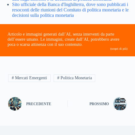
Sito ufficiale della Banca d'Inghilterra, dove sono pubblicati i
resoconti delle riunioni del Comitato di politica monetaria e le
decisioni sulla politica monetaria
Articolo e immagini generati dall’AI, senza interventi da parte
dell’essere umano. Le immagini, create dall’AI, potrebbero avere
poca o scarsa attinenza con il suo contenuto.
(scopri di più)
# Mercati Emergenti
# Politica Monetaria
PRECEDENTE
PROSSIMO