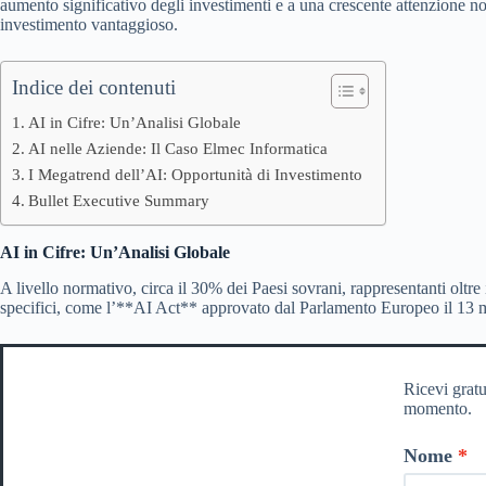
aumento significativo degli investimenti e a una crescente attenzione no
investimento vantaggioso.
Indice dei contenuti
AI in Cifre: Un’Analisi Globale
AI nelle Aziende: Il Caso Elmec Informatica
I Megatrend dell’AI: Opportunità di Investimento
Bullet Executive Summary
AI in Cifre: Un’Analisi Globale
A livello normativo, circa il 30% dei Paesi sovrani, rappresentanti olt
specifici, come l’**AI Act** approvato dal Parlamento Europeo il 13 ma
Ricevi gratu
momento.
Nome