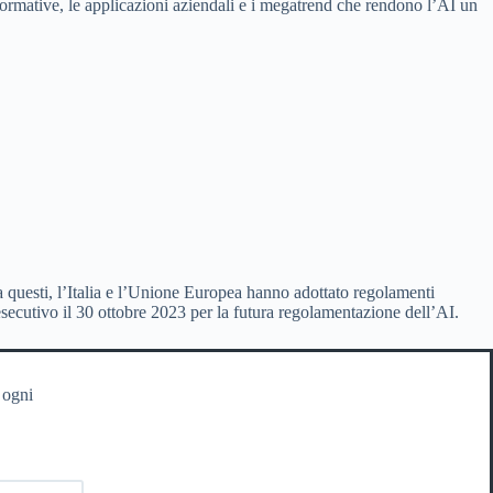
 normative, le applicazioni aziendali e i megatrend che rendono l’AI un
a questi, l’Italia e l’Unione Europea hanno adottato regolamenti
secutivo il 30 ottobre 2023 per la futura regolamentazione dell’AI.
 ogni