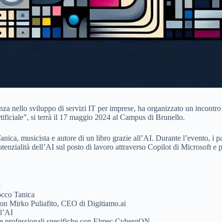
a nello sviluppo di servizi IT per imprese, ha organizzato un incontro p
tificiale”, si terrà il 17 maggio 2024 al Campus di Brunello.
Tanica, musicista e autore di un libro grazie all’AI. Durante l’evento, i
tenzialità dell’AI sul posto di lavoro attraverso Copilot di Microsoft e 
o
occo Tanica
i con Mirko Puliafito, CEO di Digitiamo.ai
ll’AI
gure professionali specifiche con Elmec CybergON