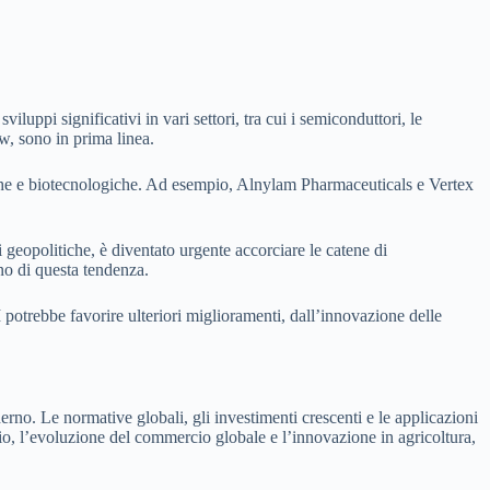
uppi significativi in vari settori, tra cui i semiconduttori, le
w, sono in prima linea.
tiche e biotecnologiche. Ad esempio, Alnylam Pharmaceuticals e Vertex
opolitiche, è diventato urgente accorciare le catene di
no di questa tendenza.
I potrebbe favorire ulteriori miglioramenti, dall’innovazione delle
rno. Le normative globali, gli investimenti crescenti e le applicazioni
rio, l’evoluzione del commercio globale e l’innovazione in agricoltura,