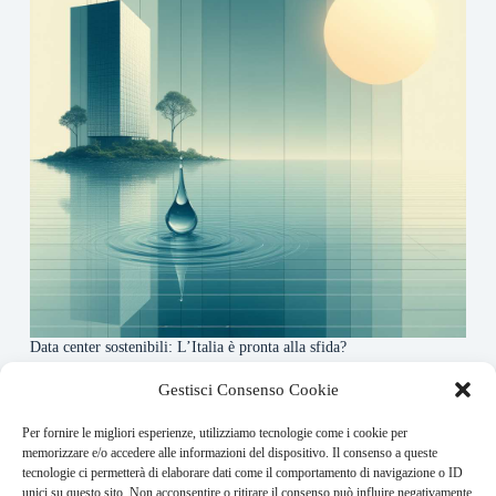
Data center sostenibili: L’Italia è pronta alla sfida?
4 Maggio 2026
Gestisci Consenso Cookie
Per fornire le migliori esperienze, utilizziamo tecnologie come i cookie per
About this website
memorizzare e/o accedere alle informazioni del dispositivo. Il consenso a queste
tecnologie ci permetterà di elaborare dati come il comportamento di navigazione o ID
Finance-Bullet.it ogni giorno trova per te le notizie più
unici su questo sito. Non acconsentire o ritirare il consenso può influire negativamente