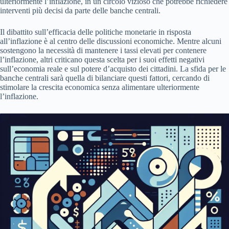
ulteriormente l’inflazione, in un circolo vizioso che potrebbe richiedere
interventi più decisi da parte delle banche centrali.
Il dibattito sull’efficacia delle politiche monetarie in risposta
all’inflazione è al centro delle discussioni economiche. Mentre alcuni
sostengono la necessità di mantenere i tassi elevati per contenere
l’inflazione, altri criticano questa scelta per i suoi effetti negativi
sull’economia reale e sul potere d’acquisto dei cittadini. La sfida per le
banche centrali sarà quella di bilanciare questi fattori, cercando di
stimolare la crescita economica senza alimentare ulteriormente
l’inflazione.