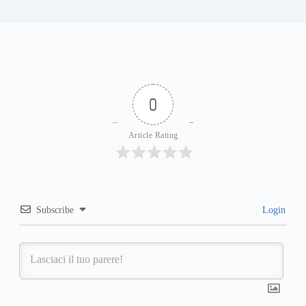
0
Article Rating
Subscribe
Login