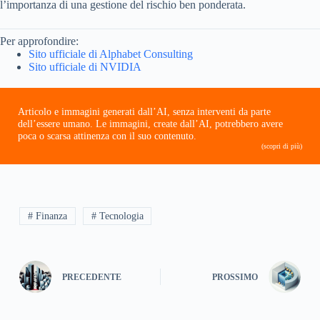
l’importanza di una gestione del rischio ben ponderata.
Per approfondire:
Sito ufficiale di Alphabet Consulting
Sito ufficiale di NVIDIA
Articolo e immagini generati dall’AI, senza interventi da parte
dell’essere umano. Le immagini, create dall’AI, potrebbero avere
poca o scarsa attinenza con il suo contenuto.
(scopri di più)
# Finanza
# Tecnologia
PRECEDENTE
PROSSIMO