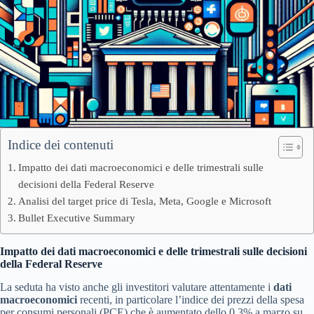
Indice dei contenuti
Impatto dei dati macroeconomici e delle trimestrali sulle
decisioni della Federal Reserve
Analisi del target price di Tesla, Meta, Google e Microsoft
Bullet Executive Summary
Impatto dei dati macroeconomici e delle trimestrali sulle decisioni
della Federal Reserve
La seduta ha visto anche gli investitori valutare attentamente i
dati
macroeconomici
recenti, in particolare l’indice dei prezzi della spesa
per consumi personali (PCE) che è aumentato dello 0,3% a marzo su