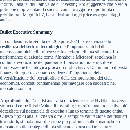
Inoltre, l’analisi del Fair Value di Investing Pro suggerisce che Nvidia
potrebbe rappresentare la società con la maggiore opportunità di
profitto tra i Magnifici 7, basandosi sui target price assegnati dagli
analisti.
Bullet Executive Summary
In conclusione, la seduta del 26 aprile 2024 ha evidenziato la
resilienza del settore tecnologico
e l’importanza dei dati
macroeconomici nell’influenzare le decisioni di investimento. La
performance di aziende come Alphabet e Microsoft sottolinea la
continua evoluzione del panorama finanziario moderno, dove
l’innovazione tecnologica gioca un ruolo chiave. Da un punto di vista
finanziario, questo scenario evidenzia l’importanza della
diversificazione del portafoglio e della comprensione dei cicli
economici, concetti fondamentali per navigare con successo nel
mercato azionario.
Approfondendo, l’analisi avanzata di aziende come Nvidia attraverso
strumenti come il Fair Value di Investing Pro offre una prospettiva più
dettagliata sul potenziale di crescita a lungo termine di queste entità.
Questo tipo di analisi, che va oltre la semplice valutazione dei risultati
trimestrali, stimola una riflessione più profonda sulle dinamiche di
mercato e sulle strategie di investimento, senza mai trascurare