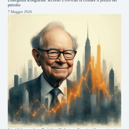
Emergenza scongiurata: accordo USA-Iran fa crollare il prezzo del
petrolio
7 Maggio 2026