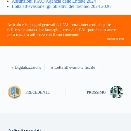
Assunzioni PIAO Agenzia delle Entrate 2024
Lotta all’evasione: gli obiettivi del triennio 2024 2026
Articolo e immagini generati dall’AI, senza interventi da parte
dell’essere umano. Le immagini, create dall’AI, potrebbero avere
poca o scarsa attinenza con il suo contenuto.
(scopri di più)
# Digitalizzazione
# Lotta all'evasione fiscale
PRECEDENTE
PROSSIMO
Articoli correlati