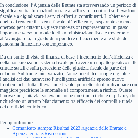
In conclusione, l’Agenzia delle Entrate sta attraversando un periodo di
significative trasformazioni, mirate a rafforzare i controlli sull’evasione
fiscale e a digitalizzare i servizi offerti ai contribuenti. L’obiettivo è
quello di rendere il sistema fiscale più efficiente, trasparente e meno
oneroso per i cittadini. Queste innovazioni rappresentano un passo
importante verso un modello di amministrazione fiscale moderno e
all’avanguardia, in grado di rispondere efficacemente alle sfide del
panorama finanziario contemporaneo.
Da un punto di vista di finanza di base, l’incremento dell’efficienza e
della trasparenza nel sistema fiscale può avere un impatto positivo sulle
entrate statali e sulla percezione della giustizia fiscale da parte dei
cittadini. Sul fronte più avanzato, l’adozione di tecnologie digitali e
l’analisi dei dati attraverso l’intelligenza artificiale aprono nuove
frontiere nella lotta all’evasione fiscale, permettendo di individuare con
maggiore precisione le anomalie e i comportamenti a rischio. Queste
innovazioni, tuttavia, sollevano anche questioni etiche e di privacy che
richiedono un attento bilanciamento tra efficacia dei controlli e tutela
dei diritti dei contribuenti.
Per approfondire:
Comunicato stampa: Risultati 2023 Agenzia delle Entrate e
Agenzia entrate-Riscossione