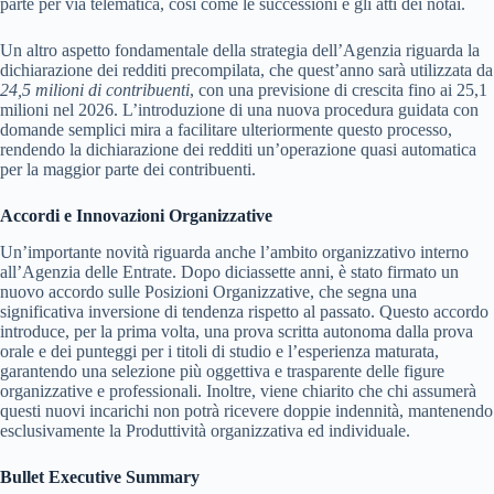
parte per via telematica, così come le successioni e gli atti dei notai.
Un altro aspetto fondamentale della strategia dell’Agenzia riguarda la
dichiarazione dei redditi precompilata, che quest’anno sarà utilizzata da
24,5 milioni di contribuenti
, con una previsione di crescita fino ai 25,1
milioni nel 2026. L’introduzione di una nuova procedura guidata con
domande semplici mira a facilitare ulteriormente questo processo,
rendendo la dichiarazione dei redditi un’operazione quasi automatica
per la maggior parte dei contribuenti.
Accordi e Innovazioni Organizzative
Un’importante novità riguarda anche l’ambito organizzativo interno
all’Agenzia delle Entrate. Dopo diciassette anni, è stato firmato un
nuovo accordo sulle Posizioni Organizzative, che segna una
significativa inversione di tendenza rispetto al passato. Questo accordo
introduce, per la prima volta, una prova scritta autonoma dalla prova
orale e dei punteggi per i titoli di studio e l’esperienza maturata,
garantendo una selezione più oggettiva e trasparente delle figure
organizzative e professionali. Inoltre, viene chiarito che chi assumerà
questi nuovi incarichi non potrà ricevere doppie indennità, mantenendo
esclusivamente la Produttività organizzativa ed individuale.
Bullet Executive Summary