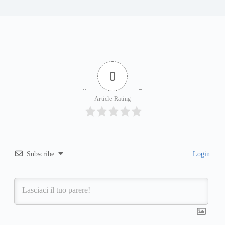
0
Article Rating
Subscribe
Login