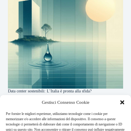
Data center sostenibili: L’Italia è pronta alla sfida?
4 Maggio 2026
Gestisci Consenso Cookie
Per fornire le migliori esperienze, utilizziamo tecnologie come i cookie per
About this website
memorizzare e/o accedere alle informazioni del dispositivo. Il consenso a queste
tecnologie ci permetterà di elaborare dati come il comportamento di navigazione o ID
Finance-Bullet.it ogni giorno trova per te le notizie più
unici su questo sito. Non acconsentire o ritirare il consenso può influire negativamente