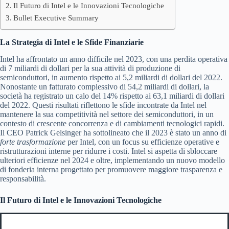
Il Futuro di Intel e le Innovazioni Tecnologiche
Bullet Executive Summary
La Strategia di Intel e le Sfide Finanziarie
Intel ha affrontato un anno difficile nel 2023, con una perdita operativa
di 7 miliardi di dollari per la sua attività di produzione di
semiconduttori, in aumento rispetto ai 5,2 miliardi di dollari del 2022.
Nonostante un fatturato complessivo di 54,2 miliardi di dollari, la
società ha registrato un calo del 14% rispetto ai 63,1 miliardi di dollari
del 2022. Questi risultati riflettono le sfide incontrate da Intel nel
mantenere la sua competitività nel settore dei semiconduttori, in un
contesto di crescente concorrenza e di cambiamenti tecnologici rapidi.
Il CEO Patrick Gelsinger ha sottolineato che il 2023 è stato un anno di
forte trasformazione
per Intel, con un focus su efficienze operative e
ristrutturazioni interne per ridurre i costi. Intel si aspetta di sbloccare
ulteriori efficienze nel 2024 e oltre, implementando un nuovo modello
di fonderia interna progettato per promuovere maggiore trasparenza e
responsabilità.
Il Futuro di Intel e le Innovazioni Tecnologiche