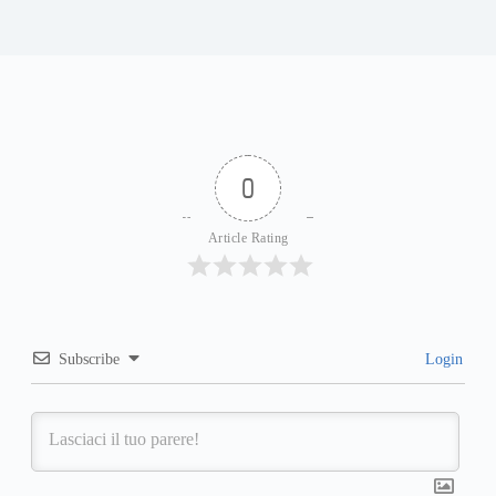
0
Article Rating
Subscribe
Login