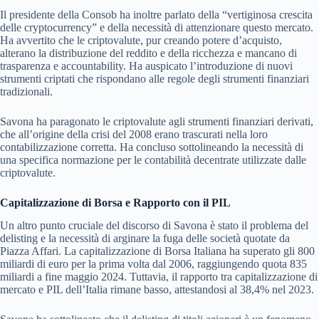
Il presidente della Consob ha inoltre parlato della “vertiginosa crescita
delle cryptocurrency” e della necessità di attenzionare questo mercato.
Ha avvertito che le criptovalute, pur creando potere d’acquisto,
alterano la distribuzione del reddito e della ricchezza e mancano di
trasparenza e accountability. Ha auspicato l’introduzione di nuovi
strumenti criptati che rispondano alle regole degli strumenti finanziari
tradizionali.
Savona ha paragonato le criptovalute agli strumenti finanziari derivati,
che all’origine della crisi del 2008 erano trascurati nella loro
contabilizzazione corretta. Ha concluso sottolineando la necessità di
una specifica normazione per le contabilità decentrate utilizzate dalle
criptovalute.
Capitalizzazione di Borsa e Rapporto con il PIL
Un altro punto cruciale del discorso di Savona è stato il problema del
delisting e la necessità di arginare la fuga delle società quotate da
Piazza Affari. La capitalizzazione di Borsa Italiana ha superato gli 800
miliardi di euro per la prima volta dal 2006, raggiungendo quota 835
miliardi a fine maggio 2024. Tuttavia, il rapporto tra capitalizzazione di
mercato e PIL dell’Italia rimane basso, attestandosi al 38,4% nel 2023.