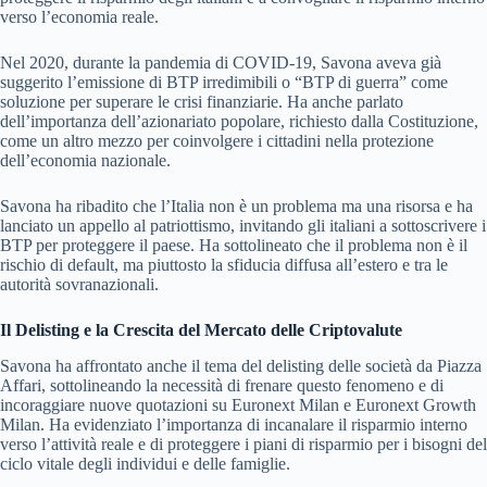
verso l’economia reale.
Nel 2020, durante la pandemia di COVID-19, Savona aveva già
suggerito l’emissione di BTP irredimibili o “BTP di guerra” come
soluzione per superare le crisi finanziarie. Ha anche parlato
dell’importanza dell’azionariato popolare, richiesto dalla Costituzione,
come un altro mezzo per coinvolgere i cittadini nella protezione
dell’economia nazionale.
Savona ha ribadito che l’Italia non è un problema ma una risorsa e ha
lanciato un appello al patriottismo, invitando gli italiani a sottoscrivere i
BTP per proteggere il paese. Ha sottolineato che il problema non è il
rischio di default, ma piuttosto la sfiducia diffusa all’estero e tra le
autorità sovranazionali.
Il Delisting e la Crescita del Mercato delle Criptovalute
Savona ha affrontato anche il tema del delisting delle società da Piazza
Affari, sottolineando la necessità di frenare questo fenomeno e di
incoraggiare nuove quotazioni su Euronext Milan e Euronext Growth
Milan. Ha evidenziato l’importanza di incanalare il risparmio interno
verso l’attività reale e di proteggere i piani di risparmio per i bisogni del
ciclo vitale degli individui e delle famiglie.