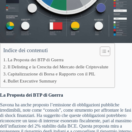
Indice dei contenuti
La Proposta dei BTP di Guerra
Il Delisting e la Crescita del Mercato delle Criptovalute
Capitalizzazione di Borsa e Rapporto con il PIL
Bullet Executive Summary
La Proposta dei BTP di Guerra
Savona ha anche proposto l’emissione di obbligazioni pubbliche
irredimibili, note come “consols”, come strumento per affrontare le fasi
di shock finanziari. Ha suggerito che queste obbligazioni potrebbero
riconoscere un tasso di interesse esonerato fiscalmente, pari al massimo
dell’inflazione del 2% stabilito dalla BCE. Questa proposta mira a
proteggere il risparmio degli italiani e a convogliare il risparmio interno