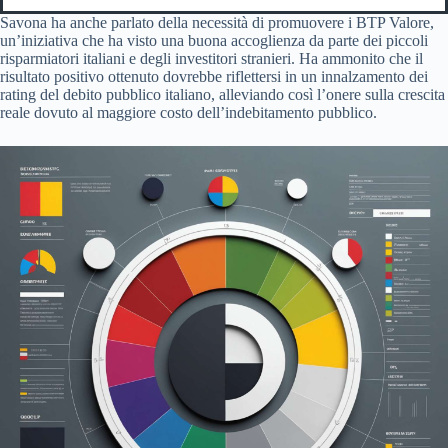
Savona ha anche parlato della necessità di promuovere i BTP Valore,
un’iniziativa che ha visto una buona accoglienza da parte dei piccoli
risparmiatori italiani e degli investitori stranieri. Ha ammonito che il
risultato positivo ottenuto dovrebbe riflettersi in un innalzamento dei
rating del debito pubblico italiano, alleviando così l’onere sulla crescita
reale dovuto al maggiore costo dell’indebitamento pubblico.