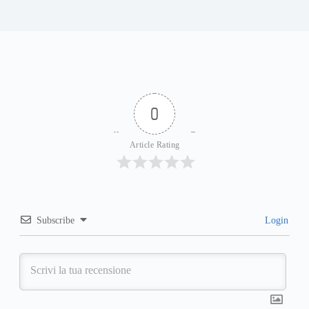
0
Article Rating
Subscribe
Login