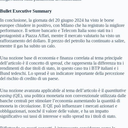
Bullet Executive Summary
In conclusione, la giornata del 20 giugno 2024 ha visto le borse
europee chiudere in positivo, con Milano che ha registrato la migliore
performance. Il settore bancario e Telecom Italia sono stati tra i
protagonisti a Piazza Affari, mentre il mercato valutario ha visto un
rafforzamento del dollaro. Il prezzo del petrolio ha continuato a salire,
mentre il gas ha subito un calo.
Una nozione base di economia e finanza correlata al tema principale
dell’articolo è il concetto di
spread
, che rappresenta la differenza tra i
rendimenti di due titoli di stato, in questo caso tra i BTP italiani e i
Bund tedeschi. Lo spread è un indicatore importante della percezione
del rischio di credito di un paese.
Una nozione avanzata applicabile al tema dell’articolo è il
quantitative
easing
(QE), una politica monetaria non convenzionale utilizzata dalle
banche centrali per stimolare l’economia aumentando la quantità di
moneta in circolazione. Il QE può influenzare i mercati azionari e
obbligazionari, nonché il valore delle valute, e ha un impatto
significativo sui tassi di interesse e sullo spread tra i titoli di stato.