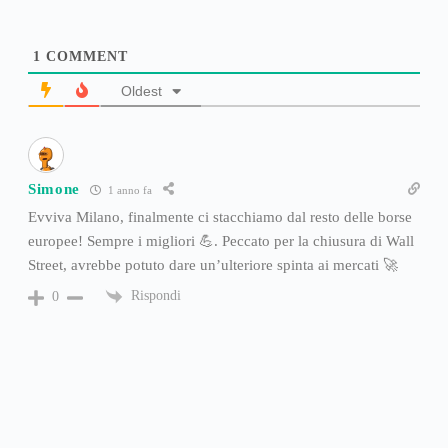
1
COMMENT
Oldest
Simone
1 anno fa
Evviva Milano, finalmente ci stacchiamo dal resto delle borse
europee! Sempre i migliori 💪. Peccato per la chiusura di Wall
Street, avrebbe potuto dare un’ulteriore spinta ai mercati 🚀
Rispondi
0