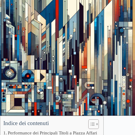
Indice dei contenuti
Performance dei Principali Titoli a Piazza Affari