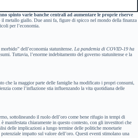
anno spinto varie banche centrali ad aumentare le proprie riserve
 il metallo giallo. Due anni fa, figure di spicco nel mondo della finanza
icoli per l’economia.
gio morbido” dell’economia statunitense.
La pandemia di COVID-19 ha
nsumi. Tuttavia, l’enorme indebitamento del governo statunitense e la
to che la maggior parte delle famiglie ha modificato i propri consumi,
enzia come l’inflazione stia influenzando la vita quotidiana delle
rno, sottolineando il ruolo dell’oro come bene rifugio in tempi di
i è manifestata chiaramente in questo contesto, con gli investitori che
lisi delle implicazioni a lungo termine delle politiche monetarie
ul potenziale impatto sul valore dell’oro. Questi eventi stimolano una