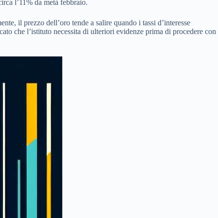
 circa l’11% da metà febbraio.
nte, il prezzo dell’oro tende a salire quando i tassi d’interesse
cato che l’istituto necessita di ulteriori evidenze prima di procedere con