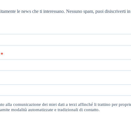
itamente le news che ti interessano. Nessuno spam, puoi disiscriverti in
o alla comunicazione dei miei dati a terzi affinché li trattino per proprie
amite modalità automatizzate e tradizionali di contatto.