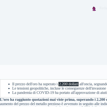
Reda
Il prezzo dell'oro ha superato i
2.200 dollari
all'oncia, segnand
Le tensioni geopolitiche, incluse le conseguenze dell'invasione 
La pandemia di COVID-19 ha portato all'approvazione di aiuti
L’oro ha raggiunto quotazioni mai viste prima, superando i 2.200 d
aumento del prezzo del metallo prezioso è avvenuto in seguito alle indica