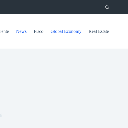
ente
News
Fisco
Global Economy
Real Estate
ti