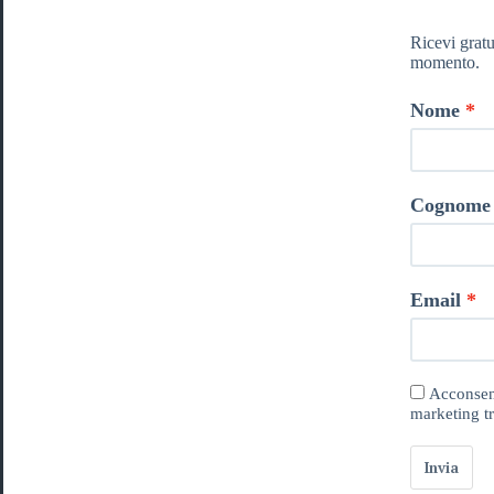
Ricevi gratu
momento.
Nome
Cognome
Email
Acconsent
marketing tr
Invia