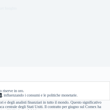
et Insights
o riserve in oro.
a
, influenzando i consumi e le politiche monetarie.
ri e degli analisti finanziari in tutto il mondo. Questo significativo
nca centrale degli Stati Uniti. Il contratto per giugno sul Comex ha