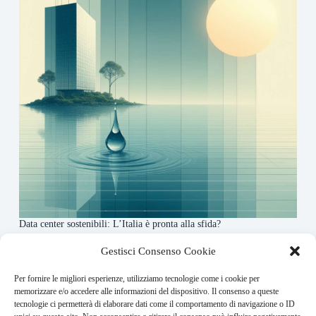
Data center sostenibili: L’Italia è pronta alla sfida?
4 Maggio 2026
Gestisci Consenso Cookie
Per fornire le migliori esperienze, utilizziamo tecnologie come i cookie per
About this website
memorizzare e/o accedere alle informazioni del dispositivo. Il consenso a queste
tecnologie ci permetterà di elaborare dati come il comportamento di navigazione o ID
Finance-Bullet.it ogni giorno trova per te le notizie più