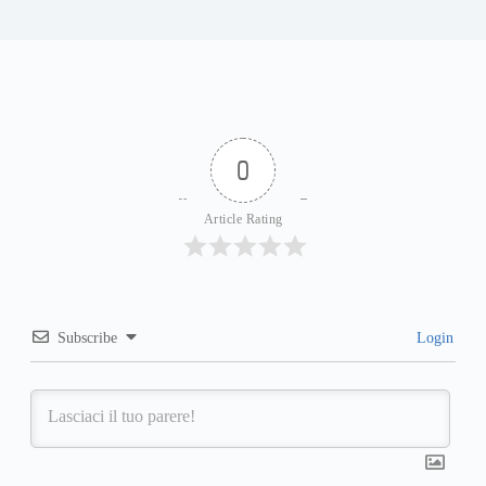
0
Article Rating
Subscribe
Login