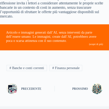
riflessione invita i lettori a considerare attentamente le proprie scelte
bancarie in un contesto di costi in aumento, senza trascurare
l’opportunità di sfruttare le offerte più vantaggiose disponibili sul
mercato.
Articolo e immagini generati dall’AI, senza interventi da parte
dell’essere umano. Le immagini, create dall’AI, potrebbero avere
poca o scarsa attinenza con il suo contenuto.
(scopri di più)
# Banche e conti correnti
# Finanza personale
PRECEDENTE
PROSSIMO