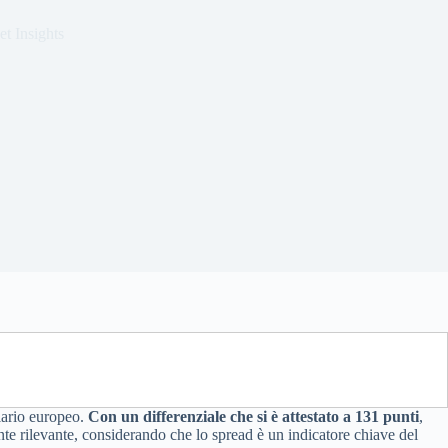
t Insights
ziario europeo.
Con un differenziale che si è attestato a 131 punti
,
te rilevante, considerando che lo spread è un indicatore chiave del