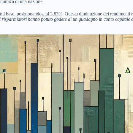
economica di una nazione.
nti base, posizionandosi al 3,63%. Questa diminuzione dei rendimenti rifle
, i risparmiatori hanno potuto godere di un guadagno in conto capitale d