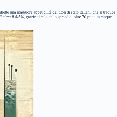
tte una maggiore appetibilità dei titoli di stato italiani, che si traduce
i circa il 4-5%
, grazie al calo dello spread di oltre 70 punti in cinque