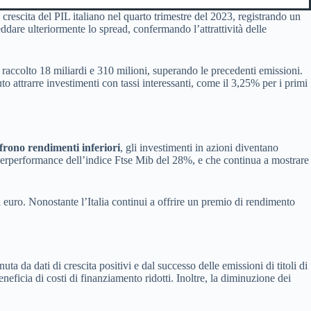
 crescita del PIL italiano nel quarto trimestre del 2023, registrando un
ddare ulteriormente lo spread, confermando l’attrattività delle
a raccolto 18 miliardi e 310 milioni, superando le precedenti emissioni.
to attrarre investimenti con tassi interessanti, come il 3,25% per i primi
frono rendimenti inferiori
, gli investimenti in azioni diventano
superperformance dell’indice Ftse Mib del 28%, e che continua a mostrare
 euro. Nonostante l’Italia continui a offrire un premio di rendimento
ta da dati di crescita positivi e dal successo delle emissioni di titoli di
neficia di costi di finanziamento ridotti. Inoltre, la diminuzione dei