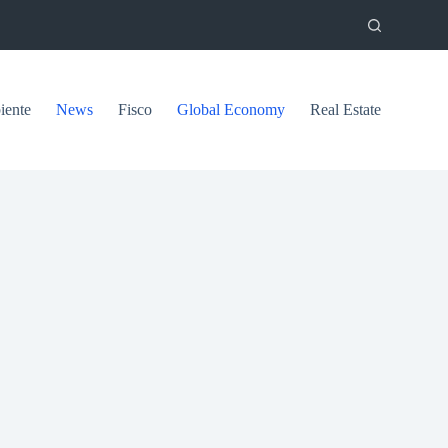
ente
News
Fisco
Global Economy
Real Estate