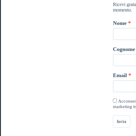
Ricevi gratu
momento.
Nome
Cognome
Email
Acconsent
marketing tr
Invia