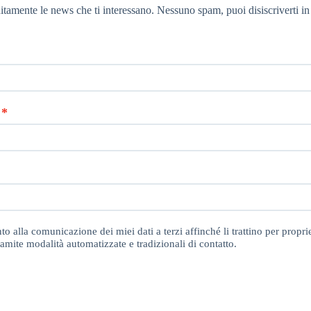
itamente le news che ti interessano. Nessuno spam, puoi disiscriverti in
o alla comunicazione dei miei dati a terzi affinché li trattino per proprie
amite modalità automatizzate e tradizionali di contatto.