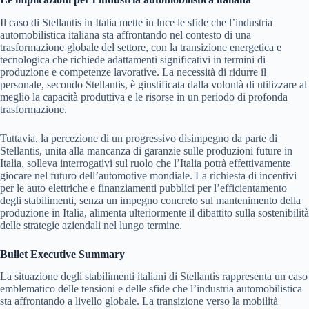
Il caso di Stellantis in Italia mette in luce le sfide che l’industria
automobilistica italiana sta affrontando nel contesto di una
trasformazione globale del settore, con la transizione energetica e
tecnologica che richiede adattamenti significativi in termini di
produzione e competenze lavorative. La necessità di ridurre il
personale, secondo Stellantis, è giustificata dalla volontà di utilizzare al
meglio la capacità produttiva e le risorse in un periodo di profonda
trasformazione.
Tuttavia, la percezione di un progressivo disimpegno da parte di
Stellantis, unita alla mancanza di garanzie sulle produzioni future in
Italia, solleva interrogativi sul ruolo che l’Italia potrà effettivamente
giocare nel futuro dell’automotive mondiale. La richiesta di incentivi
per le auto elettriche e finanziamenti pubblici per l’efficientamento
degli stabilimenti, senza un impegno concreto sul mantenimento della
produzione in Italia, alimenta ulteriormente il dibattito sulla sostenibilità
delle strategie aziendali nel lungo termine.
Bullet Executive Summary
La situazione degli stabilimenti italiani di Stellantis rappresenta un caso
emblematico delle tensioni e delle sfide che l’industria automobilistica
sta affrontando a livello globale. La transizione verso la mobilità