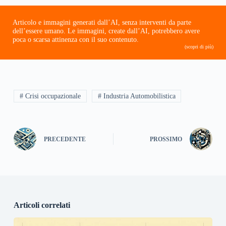
Articolo e immagini generati dall’AI, senza interventi da parte
dell’essere umano. Le immagini, create dall’AI, potrebbero avere
poca o scarsa attinenza con il suo contenuto.
(scopri di più)
# Crisi occupazionale
# Industria Automobilistica
PRECEDENTE
PROSSIMO
Articoli correlati