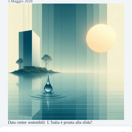
5 Maggio 2026
Data center sostenibili: L’Italia è pronta alla sfida?
4 Maggio 2026