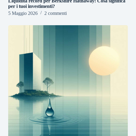
Liquidità record per Berkshire Hathaway: Cosa significa
per i tuoi investimenti?
5 Maggio 2026
2 commenti