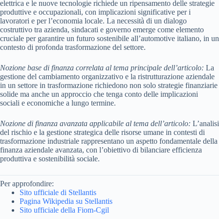
elettrica e le nuove tecnologie richiede un ripensamento delle strategie
produttive e occupazionali, con implicazioni significative per i
lavoratori e per l’economia locale. La necessità di un dialogo
costruttivo tra azienda, sindacati e governo emerge come elemento
cruciale per garantire un futuro sostenibile all’automotive italiano, in un
contesto di profonda trasformazione del settore.
Nozione base di finanza correlata al tema principale dell’articolo:
La
gestione del cambiamento organizzativo e la ristrutturazione aziendale
in un settore in trasformazione richiedono non solo strategie finanziarie
solide ma anche un approccio che tenga conto delle implicazioni
sociali e economiche a lungo termine.
Nozione di finanza avanzata applicabile al tema dell’articolo:
L’analisi
del rischio e la gestione strategica delle risorse umane in contesti di
trasformazione industriale rappresentano un aspetto fondamentale della
finanza aziendale avanzata, con l’obiettivo di bilanciare efficienza
produttiva e sostenibilità sociale.
Per approfondire:
Sito ufficiale di Stellantis
Pagina Wikipedia su Stellantis
Sito ufficiale della Fiom-Cgil