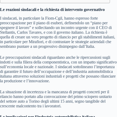
Le reazioni sindacali e la richiesta di intervento governativo
I sindacati, in particolare la Fiom-Cgil, hanno espresso forte
preoccupazione per il piano di esuberi, definendolo un “piano per
spegnere il lavoro” e sollecitando un incontro urgente con il CEO di
Stellantis, Carlos Tavares, e con il governo italiano. La richiesta è
quella di creare un vero progetto di rilancio per gli stabilimenti italiani,
in particolare per Mirafiori, e di contrastare le strategie aziendali che
sembrano puntare a un progressivo disimpegno dall’Italia.
Le preoccupazioni sindacali riguardano anche le ripercussioni sugli
indotti e sulla filiera della componentistica, con un impatto significativo
sull’economia locale e nazionale. I sindacati sottolineano l’importanza
di garantire il futuro dell’occupazione e dell’industria automobilistica
italiana attraverso soluzioni industriali e progetti che possano rilanciare
la produzione e l’innovazione.
La situazione di incertezza e la mancanza di progetti concreti per il
rilancio hanno portato alla convocazione del primo sciopero unitario
del settore auto a Torino degli ultimi 15 anni, segno tangibile del
crescente malcontento tra i lavoratori.
Le implicazioni per l’industria automobilistica italiana