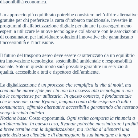
disponibilità economica.
Un approccio più equilibrato potrebbe consistere nell’offrire alternative
gratuite per chi preferisce la carta d’imbarco tradizionale, investire in
programmi di alfabetizzazione digitale per aiutare i passeggeri meno
esperti a utilizzare le nuove tecnologie e collaborare con le associazioni
di consumatori per individuare soluzioni innovative che garantiscano
l’accessibilità e l’inclusione.
Il futuro del trasporto aereo deve essere caratterizzato da un equilibrio
tra innovazione tecnologica, sostenibilità ambientale e responsabilità
sociale. Solo in questo modo sarà possibile garantire un servizio di
qualità, accessibile a tutti e rispettoso dell’ambiente.
La digitalizzazione
è un processo che semplifica la vita di molti, ma
crea anche nuove sfide per chi non ha accesso alla tecnologia o non
ha le competenze per utilizzarla. In questo contesto, è fondamentale
che le aziende, come Ryanair, tengano conto delle esigenze di tutti i
consumatori, offrendo alternative accessibili e garantendo che nessuno
venga lasciato indietro.
Nozione base:
Costo-opportunità
. Ogni scelta comporta la rinuncia a
un’alternativa. In questo caso, Ryanair potrebbe massimizzare i profitti
a breve termine con la digitalizzazione, ma rischia di alienarsi una
parte della sua clientela e di danneggiare la sua immagine a lungo