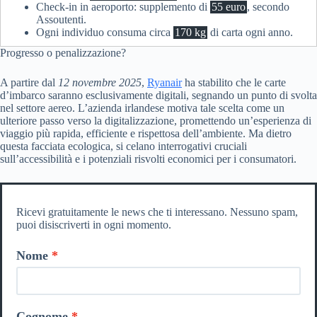
Check-in in aeroporto: supplemento di
55 euro
, secondo
Assoutenti.
Ogni individuo consuma circa
170 kg
di carta ogni anno.
Progresso o penalizzazione?
A partire dal
12 novembre 2025
,
Ryanair
ha stabilito che le carte
d’imbarco saranno esclusivamente digitali, segnando un punto di svolta
nel settore aereo. L’azienda irlandese motiva tale scelta come un
ulteriore passo verso la digitalizzazione, promettendo un’esperienza di
viaggio più rapida, efficiente e rispettosa dell’ambiente. Ma dietro
questa facciata ecologica, si celano interrogativi cruciali
sull’accessibilità e i potenziali risvolti economici per i consumatori.
Ricevi gratuitamente le news che ti interessano. Nessuno spam,
puoi disiscriverti in ogni momento.
Nome
Cognome