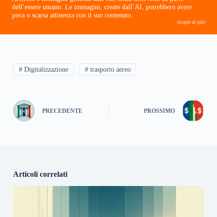
dell’essere umano. Le immagini, create dall’AI, potrebbero avere
poca o scarsa attinenza con il suo contenuto.
(scopri di più)
# Digitalizzazione
# trasporto aereo
PRECEDENTE
PROSSIMO
Articoli correlati