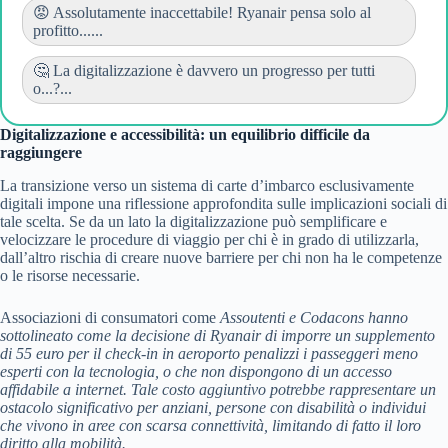
😡 Assolutamente inaccettabile! Ryanair pensa solo al
profitto......
🤔 La digitalizzazione è davvero un progresso per tutti
o...?...
Digitalizzazione e accessibilità: un equilibrio difficile da
raggiungere
La transizione verso un sistema di carte d’imbarco esclusivamente
digitali impone una riflessione approfondita sulle implicazioni sociali di
tale scelta. Se da un lato la digitalizzazione può semplificare e
velocizzare le procedure di viaggio per chi è in grado di utilizzarla,
dall’altro rischia di creare nuove barriere per chi non ha le competenze
o le risorse necessarie.
Associazioni di consumatori come
Assoutenti
e
Codacons
hanno
sottolineato come la decisione di Ryanair di imporre un supplemento
di 55 euro per il check-in in aeroporto penalizzi i passeggeri meno
esperti con la tecnologia, o che non dispongono di un accesso
affidabile a internet. Tale costo aggiuntivo potrebbe rappresentare un
ostacolo significativo per anziani, persone con disabilità o individui
che vivono in aree con scarsa connettività, limitando di fatto il loro
diritto alla mobilità.