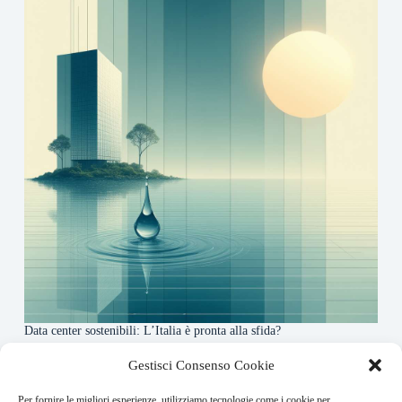
Data center sostenibili: L’Italia è pronta alla sfida?
4 Maggio 2026
Gestisci Consenso Cookie
Per fornire le migliori esperienze, utilizziamo tecnologie come i cookie per