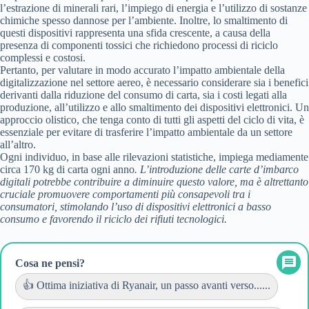
l’estrazione di minerali rari, l’impiego di energia e l’utilizzo di sostanze
chimiche spesso dannose per l’ambiente. Inoltre, lo smaltimento di
questi dispositivi rappresenta una sfida crescente, a causa della
presenza di componenti tossici che richiedono processi di riciclo
complessi e costosi.
Pertanto, per valutare in modo accurato l’impatto ambientale della
digitalizzazione nel settore aereo, è necessario considerare sia i benefici
derivanti dalla riduzione del consumo di carta, sia i costi legati alla
produzione, all’utilizzo e allo smaltimento dei dispositivi elettronici. Un
approccio olistico, che tenga conto di tutti gli aspetti del ciclo di vita, è
essenziale per evitare di trasferire l’impatto ambientale da un settore
all’altro.
Ogni individuo, in base alle rilevazioni statistiche, impiega mediamente
circa 170 kg di carta ogni anno
. L’introduzione delle carte d’imbarco
digitali potrebbe contribuire a diminuire questo valore, ma è altrettanto
cruciale promuovere comportamenti più consapevoli tra i
consumatori, stimolando l’uso di dispositivi elettronici a basso
consumo e favorendo il riciclo dei rifiuti tecnologici.
Cosa ne pensi?
👍 Ottima iniziativa di Ryanair, un passo avanti verso......