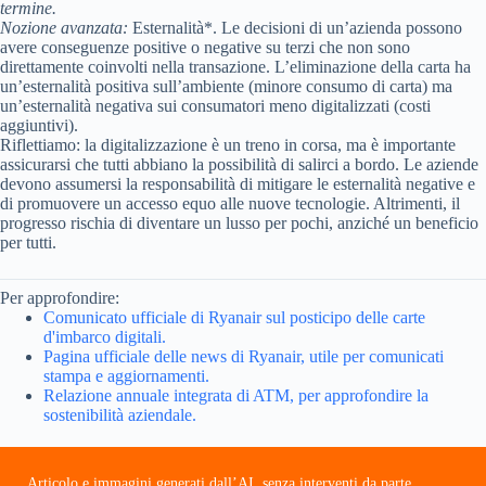
termine.
Nozione avanzata:
Esternalità*. Le decisioni di un’azienda possono
avere conseguenze positive o negative su terzi che non sono
direttamente coinvolti nella transazione. L’eliminazione della carta ha
un’esternalità positiva sull’ambiente (minore consumo di carta) ma
un’esternalità negativa sui consumatori meno digitalizzati (costi
aggiuntivi).
Riflettiamo: la digitalizzazione è un treno in corsa, ma è importante
assicurarsi che tutti abbiano la possibilità di salirci a bordo. Le aziende
devono assumersi la responsabilità di mitigare le esternalità negative e
di promuovere un accesso equo alle nuove tecnologie. Altrimenti, il
progresso rischia di diventare un lusso per pochi, anziché un beneficio
per tutti.
Per approfondire:
Comunicato ufficiale di Ryanair sul posticipo delle carte
d'imbarco digitali.
Pagina ufficiale delle news di Ryanair, utile per comunicati
stampa e aggiornamenti.
Relazione annuale integrata di ATM, per approfondire la
sostenibilità aziendale.
Articolo e immagini generati dall’AI, senza interventi da parte