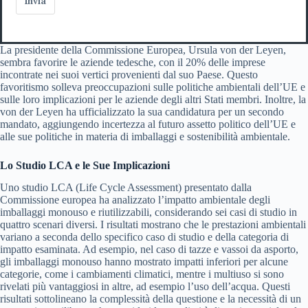
Invia
La presidente della Commissione Europea, Ursula von der Leyen,
sembra favorire le aziende tedesche, con il 20% delle imprese
incontrate nei suoi vertici provenienti dal suo Paese. Questo
favoritismo solleva preoccupazioni sulle politiche ambientali dell’UE e
sulle loro implicazioni per le aziende degli altri Stati membri. Inoltre, la
von der Leyen ha ufficializzato la sua candidatura per un secondo
mandato, aggiungendo incertezza al futuro assetto politico dell’UE e
alle sue politiche in materia di imballaggi e sostenibilità ambientale.
Lo Studio LCA e le Sue Implicazioni
Uno studio LCA (Life Cycle Assessment) presentato dalla
Commissione europea ha analizzato l’impatto ambientale degli
imballaggi monouso e riutilizzabili, considerando sei casi di studio in
quattro scenari diversi. I risultati mostrano che le prestazioni ambientali
variano a seconda dello specifico caso di studio e della categoria di
impatto esaminata. Ad esempio, nel caso di tazze e vassoi da asporto,
gli imballaggi monouso hanno mostrato impatti inferiori per alcune
categorie, come i cambiamenti climatici, mentre i multiuso si sono
rivelati più vantaggiosi in altre, ad esempio l’uso dell’acqua. Questi
risultati sottolineano la complessità della questione e la necessità di un