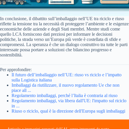
In conclusione, il dibattito sull’imballaggio nell’UE tra riciclo e riuso
riflette la tensione tra la necessità di proteggere l’ambiente e le esigenze
economiche delle aziende e degli Stati membri. Mentre studi come
quello LCA forniscono dati preziosi per informare le decisioni
politiche, la strada verso un’Europa più verde è costellata di sfide e
compromessi. La speranza è che un dialogo costruttivo tra tutte le parti
interessate possa portare a soluzioni che bilancino progresso e
sostenibilità.
Per approfondire:
Il futuro dell’imballaggio nell’UE: riuso vs riciclo e l’impatto
sulla Logistica italiana
Imballaggi da riutilizzare, il nuovo regolamento Ue che non
piace all ...
Regolamento imballaggi, perché l’Italia è contraria al riuso
Regolamento imballaggi, via libera dall'UE: l'impatto sul riciclo
in ...
Riuso o riciclo, qual è la direzione dell'Europa sugli imballaggi