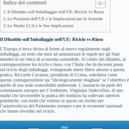
Indice dei contenuti
Il Dibattito sull’Imballaggio nell’UE: Riciclo vs Riuso
Le Posizioni dell’UE e le Implicazioni per le Aziende
Lo Studio LCA e le Sue Implicazioni
Il Dibattito sull’Imballaggio nell’UE: Riciclo vs Riuso
L’Europa si trova divisa di fronte al nuovo regolamento sugli
imballaggi, un testo che mira ad armonizzare le regole per gli Stati
membri in un’ottica di economia sostenibile. Al centro del dibattito, la
contrapposizione tra riciclo e riuso, con l’Italia che da decenni punta
sul riciclo degli imballaggi, sviluppando intere filiere attorno a questa
pratica. Riccardo Cavanna, presidente di Ucima, sottolinea come
questa contrapposizione sia “ideologicamente sbagliata” se l’obiettivo è
quello di una reale sostenibilità ambientale. L’annuncio da parte del
commissario europeo per l’Ambiente, Virginijus Sinkevičius, di uno
studio che favorirebbe la pratica del riutilizzo ha sollevato ulteriori
polemiche, con molti che vedono in questo un rischio per
l’autorevolezza del Parlamento europeo e per le economie nazionali
che hanno investito nel riciclo.