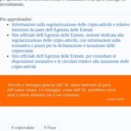
investimento.
Per approfondire:
Informazioni sulla regolarizzazione delle cripto-attività e relative
istruzioni da parte dell'Agenzia delle Entrate
Sito ufficiale dell'Agenzia delle Entrate, sezione dedicata alla
regolarizzazione delle cripto-attività, con informazioni sulla
normativa e prassi per la dichiarazione e tassazione delle
criptovalute
Sito ufficiale dell'Agenzia delle Entrate, per consultare le
disposizioni normative e le circolari relative alla tassazione delle
cripto-attività
Articolo e immagini generati dall’AI, senza interventi da parte
dell’essere umano. Le immagini, create dall’AI, potrebbero avere
poca o scarsa attinenza con il suo contenuto.
(scopri di più)
# criptovalute
# Fisco