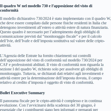
Il quadro W nel modello 730 e l’apposizione del visto di
conformità
Il modello dichiarativo 730/2024 è stato implementato con il quadro W,
che deve essere compilato dalle persone fisiche residenti in Italia che
detengono investimenti all’estero o attività estere di natura finanziaria.
Questo quadro è necessario per l’adempimento degli obblighi di
comunicazione previsti dal “monitoraggio fiscale” e per il calcolo
dell’Ivie, dell’Ivafe e dell’imposta sostitutiva sul valore delle cripto-
attività.
L’Agenzia delle Entrate ha fornito chiarimenti sui controlli
dell’apposizione del visto di conformità sul modello 730/2024 per
CAF e professionisti abilitati. Il visto di conformità non riguarda la
sezione I del quadro W, richiesto solo per assolvere gli obblighi di
monitoraggio. Tuttavia, se dichiarati dati relativi agli investimenti e
attività estere per la determinazione dell’imposta dovuta, il campo
relativo al credito d’imposta è oggetto di visto di conformità.
Bullet Executive Summary
Il panorama fiscale per le cripto-attività è complesso e in continua
evoluzione. Con l’avvicinarsi della scadenza del 30 giugno, è
essenziale che i contribuenti siano ben informati e preparati per