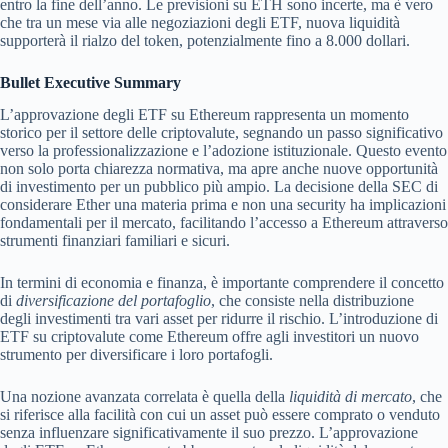
entro la fine dell’anno. Le previsioni su ETH sono incerte, ma è vero
che tra un mese via alle negoziazioni degli ETF, nuova liquidità
supporterà il rialzo del token, potenzialmente fino a 8.000 dollari.
Bullet Executive Summary
L’approvazione degli ETF su Ethereum rappresenta un momento
storico per il settore delle criptovalute, segnando un passo significativo
verso la professionalizzazione e l’adozione istituzionale. Questo evento
non solo porta chiarezza normativa, ma apre anche nuove opportunità
di investimento per un pubblico più ampio. La decisione della SEC di
considerare Ether una materia prima e non una security ha implicazioni
fondamentali per il mercato, facilitando l’accesso a Ethereum attraverso
strumenti finanziari familiari e sicuri.
In termini di economia e finanza, è importante comprendere il concetto
di
diversificazione del portafoglio
, che consiste nella distribuzione
degli investimenti tra vari asset per ridurre il rischio. L’introduzione di
ETF su criptovalute come Ethereum offre agli investitori un nuovo
strumento per diversificare i loro portafogli.
Una nozione avanzata correlata è quella della
liquidità di mercato
, che
si riferisce alla facilità con cui un asset può essere comprato o venduto
senza influenzare significativamente il suo prezzo. L’approvazione