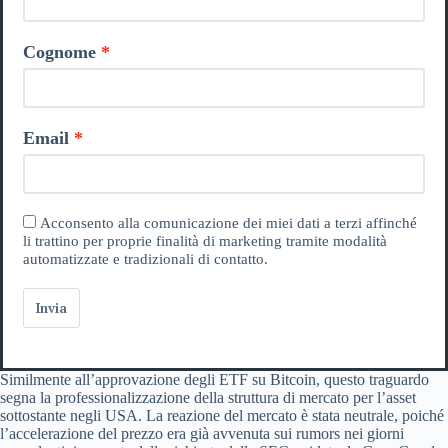
Cognome
Email
Acconsento alla comunicazione dei miei dati a terzi affinché
li trattino per proprie finalità di marketing tramite modalità
automatizzate e tradizionali di contatto.
Invia
Similmente all’approvazione degli ETF su Bitcoin, questo traguardo
segna la professionalizzazione della struttura di mercato per l’asset
sottostante negli USA. La reazione del mercato è stata neutrale, poiché
l’accelerazione del prezzo era già avvenuta sui rumors nei giorni