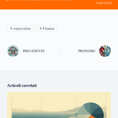
(scopri di più)
# criptovalute
# Finanza
PRECEDENTE
PROSSIMO
Articoli correlati