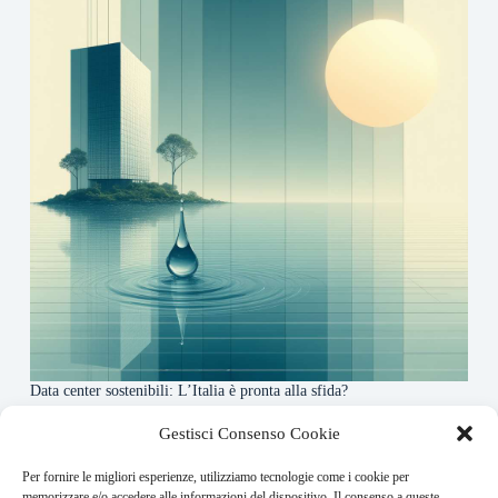
Data center sostenibili: L’Italia è pronta alla sfida?
4 Maggio 2026
Gestisci Consenso Cookie
Per fornire le migliori esperienze, utilizziamo tecnologie come i cookie per
About this website
memorizzare e/o accedere alle informazioni del dispositivo. Il consenso a queste