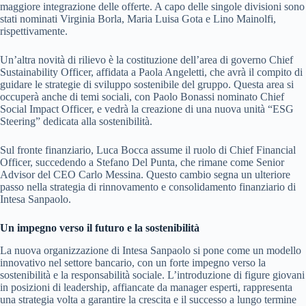
maggiore integrazione delle offerte. A capo delle singole divisioni sono
stati nominati Virginia Borla, Maria Luisa Gota e Lino Mainolfi,
rispettivamente.
Un’altra novità di rilievo è la costituzione dell’area di governo Chief
Sustainability Officer, affidata a Paola Angeletti, che avrà il compito di
guidare le strategie di sviluppo sostenibile del gruppo. Questa area si
occuperà anche di temi sociali, con Paolo Bonassi nominato Chief
Social Impact Officer, e vedrà la creazione di una nuova unità “ESG
Steering” dedicata alla sostenibilità.
Sul fronte finanziario, Luca Bocca assume il ruolo di Chief Financial
Officer, succedendo a Stefano Del Punta, che rimane come Senior
Advisor del CEO Carlo Messina. Questo cambio segna un ulteriore
passo nella strategia di rinnovamento e consolidamento finanziario di
Intesa Sanpaolo.
Un impegno verso il futuro e la sostenibilità
La nuova organizzazione di Intesa Sanpaolo si pone come un modello
innovativo nel settore bancario, con un forte impegno verso la
sostenibilità e la responsabilità sociale. L’introduzione di figure giovani
in posizioni di leadership, affiancate da manager esperti, rappresenta
una strategia volta a garantire la crescita e il successo a lungo termine