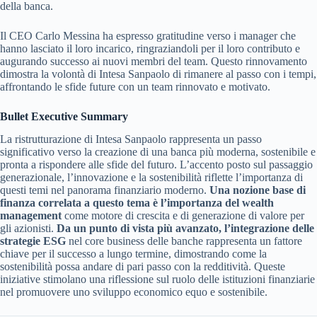
della banca.
Il CEO Carlo Messina ha espresso gratitudine verso i manager che
hanno lasciato il loro incarico, ringraziandoli per il loro contributo e
augurando successo ai nuovi membri del team. Questo rinnovamento
dimostra la volontà di Intesa Sanpaolo di rimanere al passo con i tempi,
affrontando le sfide future con un team rinnovato e motivato.
Bullet Executive Summary
La ristrutturazione di Intesa Sanpaolo rappresenta un passo
significativo verso la creazione di una banca più moderna, sostenibile e
pronta a rispondere alle sfide del futuro. L’accento posto sul passaggio
generazionale, l’innovazione e la sostenibilità riflette l’importanza di
questi temi nel panorama finanziario moderno.
Una nozione base di
finanza correlata a questo tema è l’importanza del wealth
management
come motore di crescita e di generazione di valore per
gli azionisti.
Da un punto di vista più avanzato, l’integrazione delle
strategie ESG
nel core business delle banche rappresenta un fattore
chiave per il successo a lungo termine, dimostrando come la
sostenibilità possa andare di pari passo con la redditività. Queste
iniziative stimolano una riflessione sul ruolo delle istituzioni finanziarie
nel promuovere uno sviluppo economico equo e sostenibile.