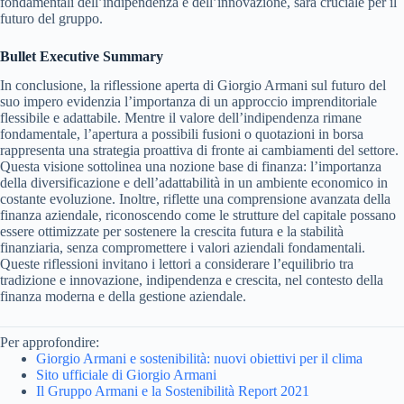
fondamentali dell’indipendenza e dell’innovazione, sarà cruciale per il
futuro del gruppo.
Bullet Executive Summary
In conclusione, la riflessione aperta di Giorgio Armani sul futuro del
suo impero evidenzia l’importanza di un approccio imprenditoriale
flessibile e adattabile. Mentre il valore dell’indipendenza rimane
fondamentale, l’apertura a possibili fusioni o quotazioni in borsa
rappresenta una strategia proattiva di fronte ai cambiamenti del settore.
Questa visione sottolinea una nozione base di finanza: l’importanza
della diversificazione e dell’adattabilità in un ambiente economico in
costante evoluzione. Inoltre, riflette una comprensione avanzata della
finanza aziendale, riconoscendo come le strutture del capitale possano
essere ottimizzate per sostenere la crescita futura e la stabilità
finanziaria, senza compromettere i valori aziendali fondamentali.
Queste riflessioni invitano i lettori a considerare l’equilibrio tra
tradizione e innovazione, indipendenza e crescita, nel contesto della
finanza moderna e della gestione aziendale.
Per approfondire:
Giorgio Armani e sostenibilità: nuovi obiettivi per il clima
Sito ufficiale di Giorgio Armani
Il Gruppo Armani e la Sostenibilità Report 2021