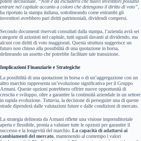
potere decisionale.
“Non è da escludersi che nuovi investitori possano
entrare nel capitale accanto a coloro che detengono il diritto di voto”
,
ha riportato la stampa italiana, sottolineando come entrambi gli
investitori avrebbero pari diritti patrimoniali, dividendi compresi.
Secondo documenti riservati consultati dalla stampa, l’azienda avrà sei
categorie di azionisti nel capitale, tutti uguali davanti al dividendo, ma
alcuni con diritti di voto maggiorati. Questa struttura suggerisce un
futuro non chiuso alla possibilità di una quotazione in borsa,
delineando un assetto che potrebbe facilitare tale transizione.
Implicazioni Finanziarie e Strategiche
La possibilità di una quotazione in borsa o di un’aggregazione con un
altro marchio rappresenta un’evoluzione significativa per il Gruppo
Armani. Queste opzioni potrebbero offrire nuove opportunità di
crescita e sviluppo, oltre a garantire la continuità aziendale in un settore
in rapida evoluzione. Tuttavia, la decisione di perseguire una di queste
strade dipenderà dalle valutazioni future e dalle condizioni di mercato.
La strategia delineata da Armani riflette una visione imprenditoriale
aperta e flessibile, pronta a valutare tutte le opzioni per garantire il
successo e la longevità del marchio.
La capacità di adattarsi ai
cambiamenti del mercato
, mantenendo al contempo i valori