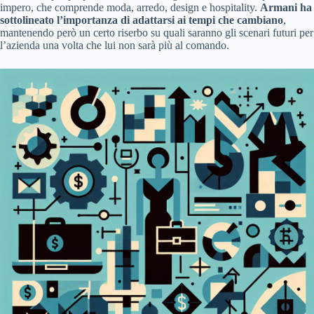
impero, che comprende moda, arredo, design e hospitality.
Armani ha
sottolineato l’importanza di adattarsi ai tempi che cambiano
,
mantenendo però un certo riserbo su quali saranno gli scenari futuri per
l’azienda una volta che lui non sarà più al comando.