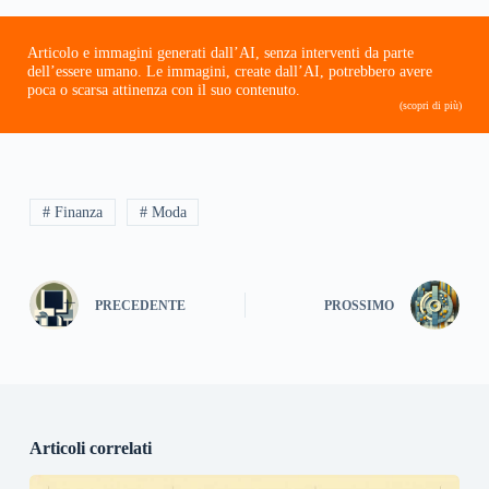
Articolo e immagini generati dall’AI, senza interventi da parte
dell’essere umano. Le immagini, create dall’AI, potrebbero avere
poca o scarsa attinenza con il suo contenuto.
(scopri di più)
# Finanza
# Moda
PRECEDENTE
PROSSIMO
Articoli correlati