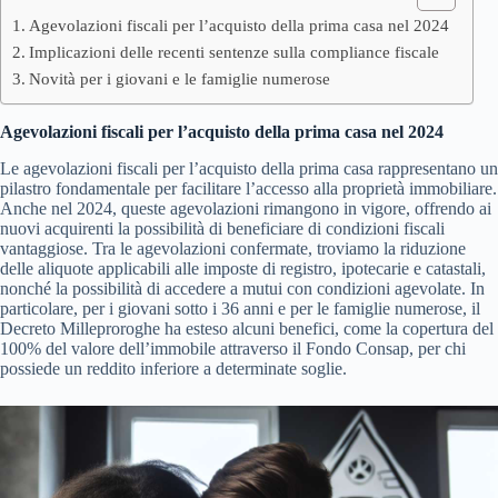
Agevolazioni fiscali per l’acquisto della prima casa nel 2024
Implicazioni delle recenti sentenze sulla compliance fiscale
Novità per i giovani e le famiglie numerose
Agevolazioni fiscali per l’acquisto della prima casa nel 2024
Le agevolazioni fiscali per l’acquisto della prima casa rappresentano un
pilastro fondamentale per facilitare l’accesso alla proprietà immobiliare.
Anche nel 2024, queste agevolazioni rimangono in vigore, offrendo ai
nuovi acquirenti la possibilità di beneficiare di condizioni fiscali
vantaggiose. Tra le agevolazioni confermate, troviamo la riduzione
delle aliquote applicabili alle imposte di registro, ipotecarie e catastali,
nonché la possibilità di accedere a mutui con condizioni agevolate. In
particolare, per i giovani sotto i 36 anni e per le famiglie numerose, il
Decreto Milleproroghe ha esteso alcuni benefici, come la copertura del
100% del valore dell’immobile attraverso il Fondo Consap, per chi
possiede un reddito inferiore a determinate soglie.