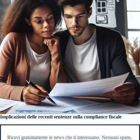
Implicazioni delle recenti sentenze sulla compliance fiscale
Ricevi gratuitamente le news che ti interessano. Nessuno spam,