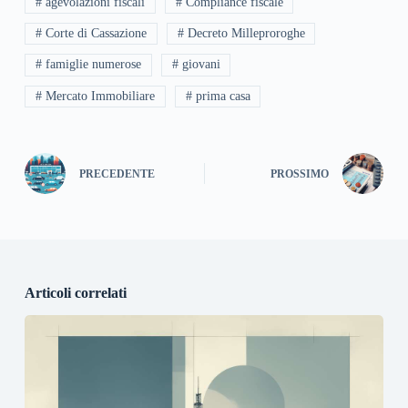
# agevolazioni fiscali
# Compliance fiscale
# Corte di Cassazione
# Decreto Milleproroghe
# famiglie numerose
# giovani
# Mercato Immobiliare
# prima casa
PRECEDENTE
PROSSIMO
Articoli correlati