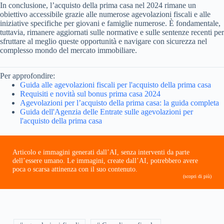
In conclusione, l’acquisto della prima casa nel 2024 rimane un
obiettivo accessibile grazie alle numerose agevolazioni fiscali e alle
iniziative specifiche per giovani e famiglie numerose. È fondamentale,
tuttavia, rimanere aggiornati sulle normative e sulle sentenze recenti per
sfruttare al meglio queste opportunità e navigare con sicurezza nel
complesso mondo del mercato immobiliare.
Per approfondire:
Guida alle agevolazioni fiscali per l'acquisto della prima casa
Requisiti e novità sul bonus prima casa 2024
Agevolazioni per l’acquisto della prima casa: la guida completa
Guida dell'Agenzia delle Entrate sulle agevolazioni per
l'acquisto della prima casa
Articolo e immagini generati dall’AI, senza interventi da parte
dell’essere umano. Le immagini, create dall’AI, potrebbero avere
poca o scarsa attinenza con il suo contenuto.
(scopri di più)